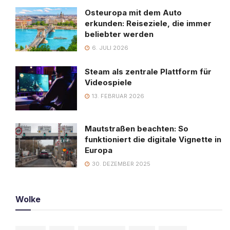
Osteuropa mit dem Auto
erkunden: Reiseziele, die immer
beliebter werden
6. JULI 2026
Steam als zentrale Plattform für
Videospiele
13. FEBRUAR 2026
Mautstraßen beachten: So
funktioniert die digitale Vignette in
Europa
30. DEZEMBER 2025
Wolke