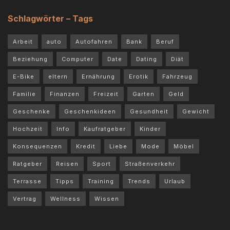
Schlagwörter – Tags
Arbeit
auto
Autofahren
Bank
Beruf
Beziehung
Computer
Date
Dating
Diät
E-Bike
eltern
Ernährung
Erotik
Fahrzeug
Familie
Finanzen
Freizeit
Garten
Geld
Geschenke
Geschenkideen
Gesundheit
Gewicht
Hochzeit
Info
Kaufratgeber
Kinder
Konsequenzen
Kredit
Liebe
Mode
Möbel
Ratgeber
Reisen
Sport
Straßenverkehr
Terrasse
Tipps
Training
Trends
Urlaub
Vertrag
Wellness
Wissen