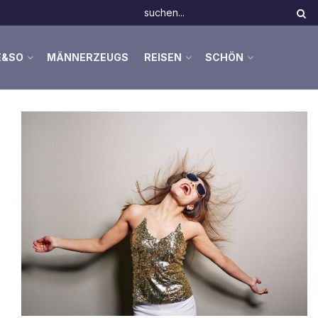
E&SO
MÄNNERZEUGS
REISEN
SCHÖN