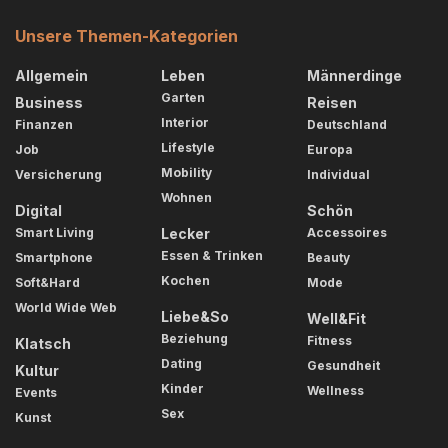
Unsere Themen-Kategorien
Allgemein
Leben
Männerdinge
Garten
Business
Reisen
Interior
Finanzen
Deutschland
Lifestyle
Job
Europa
Mobility
Versicherung
Individual
Wohnen
Digital
Schön
Smart Living
Lecker
Accessoires
Essen & Trinken
Smartphone
Beauty
Kochen
Soft&Hard
Mode
World Wide Web
Liebe&So
Well&Fit
Beziehung
Fitness
Klatsch
Dating
Gesundheit
Kultur
Kinder
Wellness
Events
Sex
Kunst