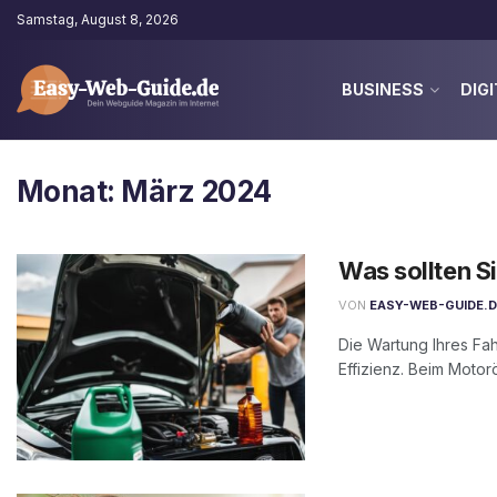
Samstag, August 8, 2026
BUSINESS
DIGI
Monat:
März 2024
Was sollten S
VON
EASY-WEB-GUIDE.
Die Wartung Ihres Fah
Effizienz. Beim Motorö