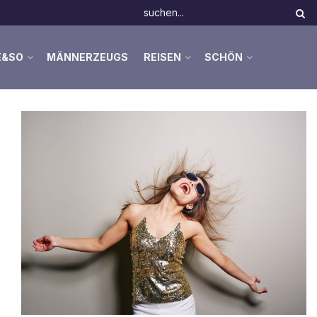
E&SO
MÄNNERZEUGS
REISEN
SCHÖN