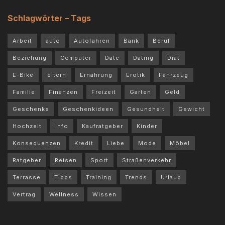
Schlagwörter – Tags
Arbeit
auto
Autofahren
Bank
Beruf
Beziehung
Computer
Date
Dating
Diät
E-Bike
eltern
Ernährung
Erotik
Fahrzeug
Familie
Finanzen
Freizeit
Garten
Geld
Geschenke
Geschenkideen
Gesundheit
Gewicht
Hochzeit
Info
Kaufratgeber
Kinder
Konsequenzen
Kredit
Liebe
Mode
Möbel
Ratgeber
Reisen
Sport
Straßenverkehr
Terrasse
Tipps
Training
Trends
Urlaub
Vertrag
Wellness
Wissen