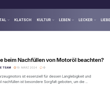
TAL
KLATSCH
KULTUR
LEBEN
LECKER
LIEB
ie beim Nachfüllen von Motoröl beachten?
DE TEAM
19. MÄRZ 2024
0
rzeugmotors ist essenziell für dessen Langlebigkeit und
l nachfüllen ist besondere Sorgfalt geboten, um die ...