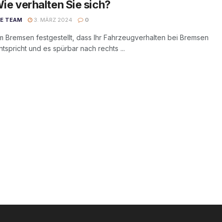
Wie verhalten Sie sich?
DE TEAM
3. MÄRZ 2024
0
m Bremsen festgestellt, dass Ihr Fahrzeugverhalten bei Bremsen
tspricht und es spürbar nach rechts ...