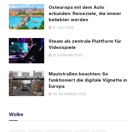
Osteuropa mit dem Auto
erkunden: Reiseziele, die immer
beliebter werden
6. JULI 2026
Steam als zentrale Plattform für
Videospiele
13. FEBRUAR 2026
Mautstraßen beachten: So
funktioniert die digitale Vignette in
Europa
30. DEZEMBER 2025
Wolke