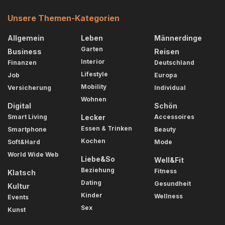
Unsere Themen-Kategorien
Allgemein
Leben
Männerdinge
Garten
Business
Reisen
Interior
Finanzen
Deutschland
Lifestyle
Job
Europa
Mobility
Versicherung
Individual
Wohnen
Digital
Schön
Smart Living
Lecker
Accessoires
Essen & Trinken
Smartphone
Beauty
Kochen
Soft&Hard
Mode
World Wide Web
Liebe&So
Well&Fit
Beziehung
Fitness
Klatsch
Dating
Gesundheit
Kultur
Kinder
Wellness
Events
Sex
Kunst