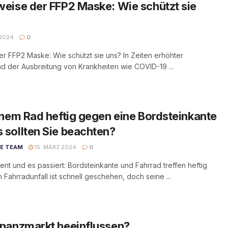
weise der FFP2 Maske: Wie schützt sie
 2024
0
r FFP2 Maske: Wie schützt sie uns? In Zeiten erhöhter
nd der Ausbreitung von Krankheiten wie COVID-19 ...
einem Rad heftig gegen eine Bordsteinkante
 sollten Sie beachten?
DE TEAM
15. MÄRZ 2024
0
t und es passiert: Bordsteinkante und Fahrrad treffen heftig
 Fahrradunfall ist schnell geschehen, doch seine ...
inanzmarkt beeinflussen?