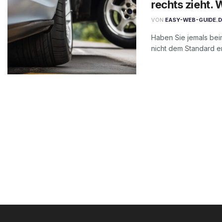
rechts zieht. 
VON
EASY-WEB-GUIDE.
Haben Sie jemals bei
nicht dem Standard en