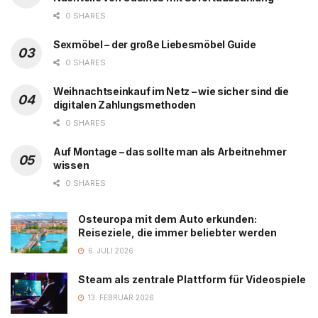
0 SHARES
Sexmöbel – der große Liebesmöbel Guide
0 SHARES
Weihnachtseinkauf im Netz – wie sicher sind die
digitalen Zahlungsmethoden
0 SHARES
Auf Montage – das sollte man als Arbeitnehmer
wissen
0 SHARES
Osteuropa mit dem Auto erkunden:
Reiseziele, die immer beliebter werden
6. JULI 2026
Steam als zentrale Plattform für Videospiele
13. FEBRUAR 2026