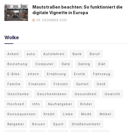
Mautstraßen beachten: So funktioniert die
digitale Vignette in Europa
30. DEZEMBER 2025
Wolke
Arbeit
auto
Autofahren
Bank
Beruf
Beziehung
Computer
Date
Dating
Diät
E-Bike
eltern
Ernährung
Erotik
Fahrzeug
Familie
Finanzen
Freizeit
Garten
Geld
Geschenke
Geschenkideen
Gesundheit
Gewicht
Hochzeit
Info
Kaufratgeber
Kinder
Konsequenzen
Kredit
Liebe
Mode
Möbel
Ratgeber
Reisen
Sport
Straßenverkehr