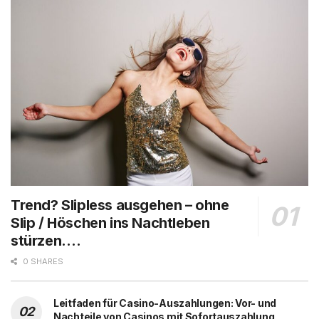
Trend? Slipless ausgehen – ohne
Slip / Höschen ins Nachtleben
stürzen….
0 SHARES
Leitfaden für Casino-Auszahlungen: Vor- und
Nachteile von Casinos mit Sofortauszahlung