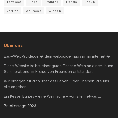
Terrasse
Tipps
Training
Trends
Urlaub
Vertrag
Wellness
Wissen
Über uns
Easy-Web-Guide.de ❤️ dein webguide magazin im internet ❤️
Diese Website ist bei einer guten Flasche Wein an einem lauen
Sommerabend im Kreise von Freunden entstanden.
Wir bloggen für dich über das Leben, über Themen, die uns
alle angehen.
Ein Kessel Buntes – eine Weinlaune – von allem etwas …
Brückentage 2023