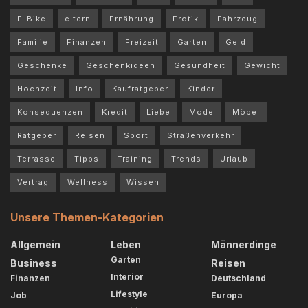
E-Bike
eltern
Ernährung
Erotik
Fahrzeug
Familie
Finanzen
Freizeit
Garten
Geld
Geschenke
Geschenkideen
Gesundheit
Gewicht
Hochzeit
Info
Kaufratgeber
Kinder
Konsequenzen
Kredit
Liebe
Mode
Möbel
Ratgeber
Reisen
Sport
Straßenverkehr
Terrasse
Tipps
Training
Trends
Urlaub
Vertrag
Wellness
Wissen
Unsere Themen-Kategorien
Allgemein
Leben
Männerdinge
Garten
Business
Reisen
Interior
Finanzen
Deutschland
Lifestyle
Job
Europa