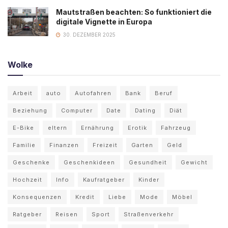
Mautstraßen beachten: So funktioniert die
digitale Vignette in Europa
30. DEZEMBER 2025
Wolke
Arbeit
auto
Autofahren
Bank
Beruf
Beziehung
Computer
Date
Dating
Diät
E-Bike
eltern
Ernährung
Erotik
Fahrzeug
Familie
Finanzen
Freizeit
Garten
Geld
Geschenke
Geschenkideen
Gesundheit
Gewicht
Hochzeit
Info
Kaufratgeber
Kinder
Konsequenzen
Kredit
Liebe
Mode
Möbel
Ratgeber
Reisen
Sport
Straßenverkehr