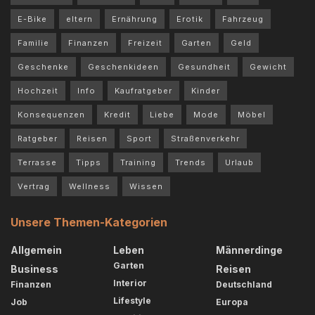
E-Bike
eltern
Ernährung
Erotik
Fahrzeug
Familie
Finanzen
Freizeit
Garten
Geld
Geschenke
Geschenkideen
Gesundheit
Gewicht
Hochzeit
Info
Kaufratgeber
Kinder
Konsequenzen
Kredit
Liebe
Mode
Möbel
Ratgeber
Reisen
Sport
Straßenverkehr
Terrasse
Tipps
Training
Trends
Urlaub
Vertrag
Wellness
Wissen
Unsere Themen-Kategorien
Allgemein
Leben
Männerdinge
Garten
Business
Reisen
Interior
Finanzen
Deutschland
Lifestyle
Job
Europa