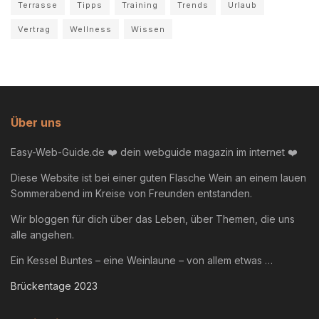
Terrasse
Tipps
Training
Trends
Urlaub
Vertrag
Wellness
Wissen
Über uns
Easy-Web-Guide.de ❤️ dein webguide magazin im internet ❤️
Diese Website ist bei einer guten Flasche Wein an einem lauen
Sommerabend im Kreise von Freunden entstanden.
Wir bloggen für dich über das Leben, über Themen, die uns
alle angehen.
Ein Kessel Buntes – eine Weinlaune – von allem etwas …
Brückentage 2023