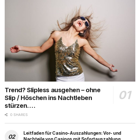
Trend? Slipless ausgehen – ohne
Slip / Höschen ins Nachtleben
stürzen….
0 SHARES
Leitfaden für Casino-Auszahlungen: Vor- und
Nachteile von Casinos mit Sofortauszahlung