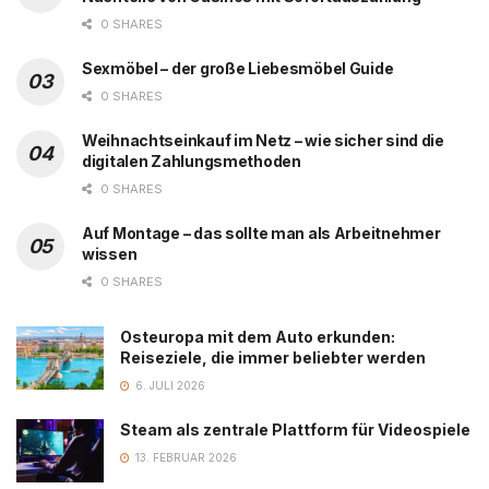
0 SHARES
Sexmöbel – der große Liebesmöbel Guide
0 SHARES
Weihnachtseinkauf im Netz – wie sicher sind die
digitalen Zahlungsmethoden
0 SHARES
Auf Montage – das sollte man als Arbeitnehmer
wissen
0 SHARES
Osteuropa mit dem Auto erkunden:
Reiseziele, die immer beliebter werden
6. JULI 2026
Steam als zentrale Plattform für Videospiele
13. FEBRUAR 2026