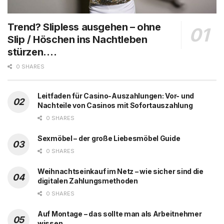
Trend? Slipless ausgehen – ohne
Slip / Höschen ins Nachtleben
stürzen….
0 SHARES
Leitfaden für Casino-Auszahlungen: Vor- und
Nachteile von Casinos mit Sofortauszahlung
0 SHARES
Sexmöbel – der große Liebesmöbel Guide
0 SHARES
Weihnachtseinkauf im Netz – wie sicher sind die
digitalen Zahlungsmethoden
0 SHARES
Auf Montage – das sollte man als Arbeitnehmer
wissen