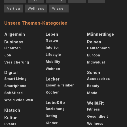
Vertrag
Wellness
Wissen
Unsere Themen-Kategorien
Allgemein
Leben
Männerdinge
Garten
Business
Reisen
Interior
Finanzen
Deutschland
Lifestyle
Job
Europa
Mobility
Versicherung
Individual
Wohnen
Digital
Schön
Smart Living
Lecker
Accessoires
Essen & Trinken
Smartphone
Beauty
Kochen
Soft&Hard
Mode
World Wide Web
Liebe&So
Well&Fit
Beziehung
Fitness
Klatsch
Dating
Gesundheit
Kultur
Kinder
Wellness
Events