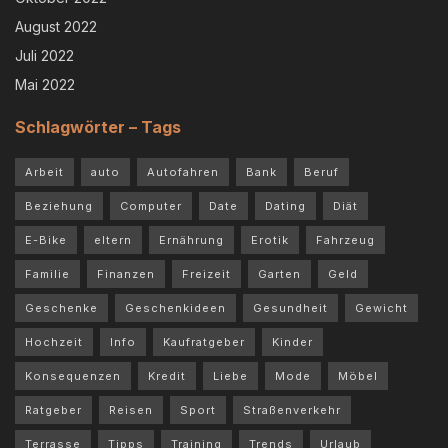
August 2022
Juli 2022
Mai 2022
Schlagwörter – Tags
Arbeit
auto
Autofahren
Bank
Beruf
Beziehung
Computer
Date
Dating
Diät
E-Bike
eltern
Ernährung
Erotik
Fahrzeug
Familie
Finanzen
Freizeit
Garten
Geld
Geschenke
Geschenkideen
Gesundheit
Gewicht
Hochzeit
Info
Kaufratgeber
Kinder
Konsequenzen
Kredit
Liebe
Mode
Möbel
Ratgeber
Reisen
Sport
Straßenverkehr
Terrasse
Tipps
Training
Trends
Urlaub