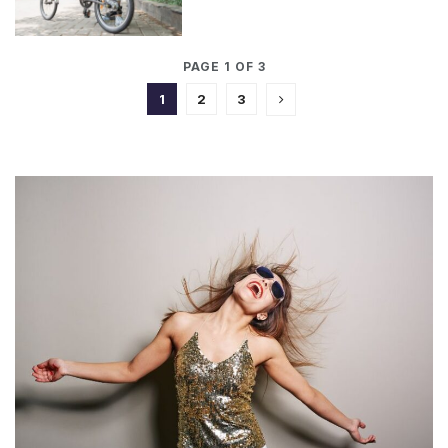
PAGE 1 OF 3
1
2
3