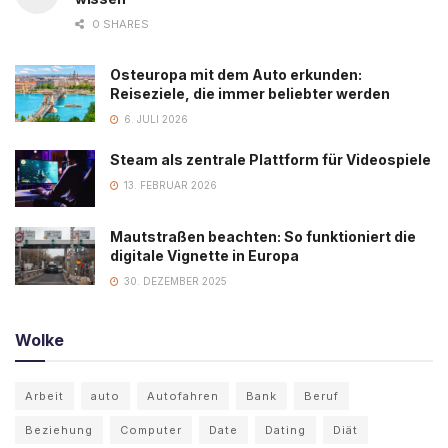
0 SHARES
Osteuropa mit dem Auto erkunden:
Reiseziele, die immer beliebter werden
6. JULI 2026
Steam als zentrale Plattform für Videospiele
13. FEBRUAR 2026
Mautstraßen beachten: So funktioniert die
digitale Vignette in Europa
30. DEZEMBER 2025
Wolke
Arbeit
auto
Autofahren
Bank
Beruf
Beziehung
Computer
Date
Dating
Diät