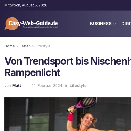
Mittwoch, August 5, 2026
BUSINESS
DIGI
Home
Leben
Lifestyle
Von Trendsport bis Nischenh
Rampenlicht
von
Matt
14. Februar 2024
in
Lifestyle