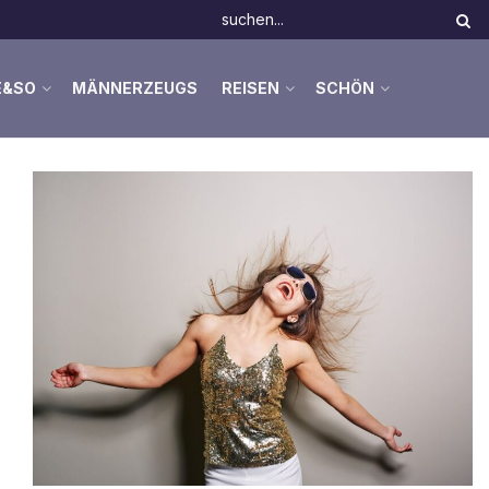
E&SO
MÄNNERZEUGS
REISEN
SCHÖN