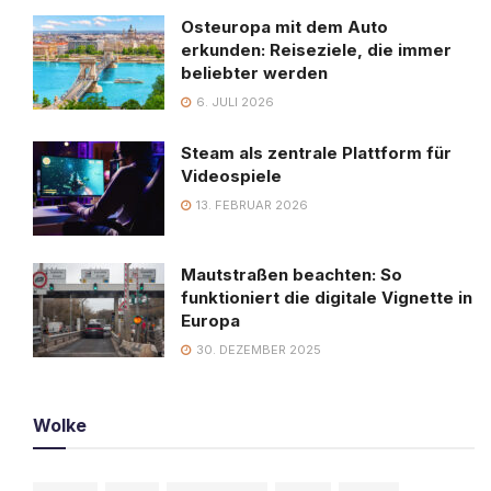
Osteuropa mit dem Auto
erkunden: Reiseziele, die immer
beliebter werden
6. JULI 2026
Steam als zentrale Plattform für
Videospiele
13. FEBRUAR 2026
Mautstraßen beachten: So
funktioniert die digitale Vignette in
Europa
30. DEZEMBER 2025
Wolke