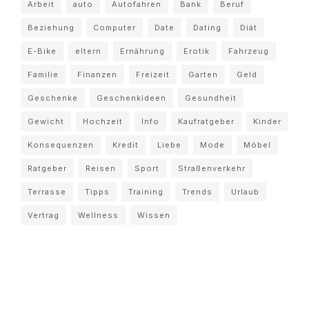
Arbeit
auto
Autofahren
Bank
Beruf
Beziehung
Computer
Date
Dating
Diät
E-Bike
eltern
Ernährung
Erotik
Fahrzeug
Familie
Finanzen
Freizeit
Garten
Geld
Geschenke
Geschenkideen
Gesundheit
Gewicht
Hochzeit
Info
Kaufratgeber
Kinder
Konsequenzen
Kredit
Liebe
Mode
Möbel
Ratgeber
Reisen
Sport
Straßenverkehr
Terrasse
Tipps
Training
Trends
Urlaub
Vertrag
Wellness
Wissen