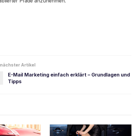
tablierter Pfade anzunehmen.
nächster Artikel
E-Mail Marketing einfach erklärt – Grundlagen und
Tipps