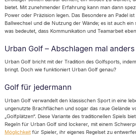
bietet. Mit zunehmender Erfahrung kann man dann spezi
Power oder Präzision legen. Das Besondere an Padel ist 
Ballwechsel und die Nutzung der Wände; es ist auch ein s
was bedeutet, dass Kommunikation und Teamarbeit ebens
Urban Golf – Abschlagen mal anders
Urban Golf bricht mit der Tradition des Golfsports, indem
bringt. Doch wie funktioniert Urban Golf genau?
Golf für jedermann
Urban Golf verwandelt den klassischen Sport in eine lebe
ungenutzte Brachflächen und sogar das raue Gelände von
„Golfplätzen“. Diese Variante des traditionellen Spiels bi
Regeln für Urban Golf sind lockerer, mit einem Schwerpu
Möglichkeit
für Spieler, ihr eigenes Regelset zu entwerfen