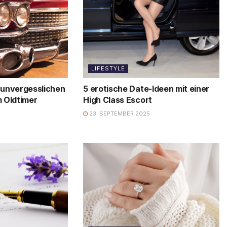
LIFESTYLE
 unvergesslichen
5 erotische Date-Ideen mit einer
m Oldtimer
High Class Escort
23. SEPTEMBER 2025