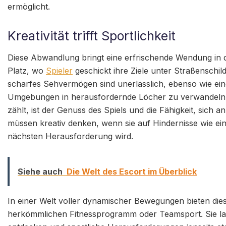
ermöglicht.
Kreativität trifft Sportlichkeit
Diese Abwandlung bringt eine erfrischende Wendung in d
Platz, wo
Spieler
geschickt ihre Ziele unter Straßensch
scharfes Sehvermögen sind unerlässlich, ebenso wie eine
Umgebungen in herausfordernde Löcher zu verwandeln. D
zählt, ist der Genuss des Spiels und die Fähigkeit, sich 
müssen kreativ denken, wenn sie auf Hindernisse wie ei
nächsten Herausforderung wird.
Siehe auch
Die Welt des Escort im Überblick
In einer Welt voller dynamischer Bewegungen bieten di
herkömmlichen Fitnessprogramm oder Teamsport. Sie l