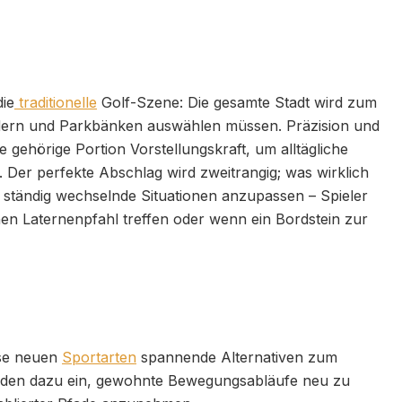
ie
traditionelle
Golf-Szene: Die gesamte Stadt wird zum
ildern und Parkbänken auswählen müssen. Präzision und
 gehörige Portion Vorstellungskraft, um alltägliche
er perfekte Abschlag wird zweitrangig; was wirklich
an ständig wechselnde Situationen anzupassen – Spieler
nen Laternenpfahl treffen oder wenn ein Bordstein zur
ese neuen
Sportarten
spannende Alternativen zum
aden dazu ein, gewohnte Bewegungsabläufe neu zu