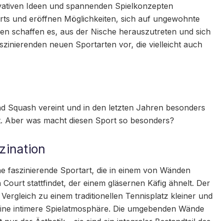
ovativen Ideen und spannenden Spielkonzepten
ports und eröffnen Möglichkeiten, sich auf ungewohnte
nen schaffen es, aus der Nische herauszutreten und sich
szinierenden neuen Sportarten vor, die vielleicht auch
und Squash vereint und in den letzten Jahren besonders
at. Aber was macht diesen Sport so besonders?
zination
ine faszinierende Sportart, die in einem von Wänden
ourt stattfindet, der einem gläsernen Käfig ähnelt. Der
m Vergleich zu einem traditionellen Tennisplatz kleiner und
 eine intimere Spielatmosphäre. Die umgebenden Wände