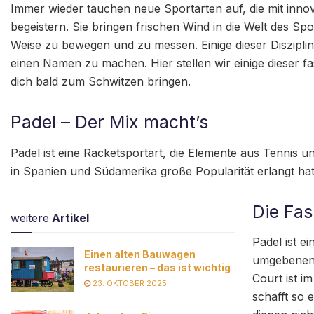
Immer wieder tauchen neue Sportarten auf, die mit inn
begeistern. Sie bringen frischen Wind in die Welt des S
Weise zu bewegen und zu messen. Einige dieser Diszipli
einen Namen zu machen. Hier stellen wir einige dieser fa
dich bald zum Schwitzen bringen.
Padel – Der Mix macht’s
Padel ist eine Racketsportart, die Elemente aus Tennis 
in Spanien und Südamerika große Popularität erlangt h
Die Fas
weitere
Artikel
Padel ist e
Einen alten Bauwagen
umgebenen C
restaurieren – das ist wichtig
Court ist i
23. OKTOBER 2025
schafft so