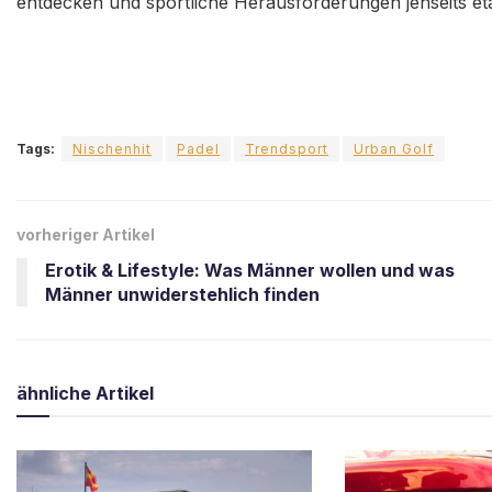
entdecken und sportliche Herausforderungen jenseits e
Tags:
Nischenhit
Padel
Trendsport
Urban Golf
vorheriger Artikel
Erotik & Lifestyle: Was Männer wollen und was
Männer unwiderstehlich finden
ähnliche
Artikel