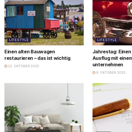
LIFESTYLE
LIFESTYLE
Einen alten Bauwagen
Jahrestag: Einen
restaurieren – das ist wichtig
Ausflug mit eine
unternehmen
23. OKTOBER 2025
9. OKTOBER 2025