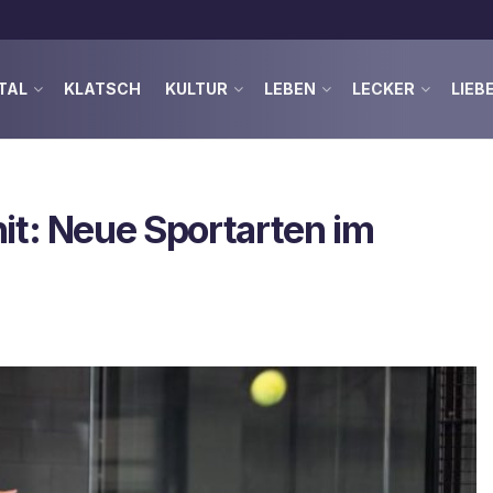
TAL
KLATSCH
KULTUR
LEBEN
LECKER
LIEB
it: Neue Sportarten im