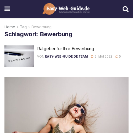
Home
Tag
Bewerbung
Schlagwort:
Bewerbung
Ratgeber für Ihre Bewerbung
VON
EASY-WEB-GUIDE.DE TEAM
6. MAI 2022
0