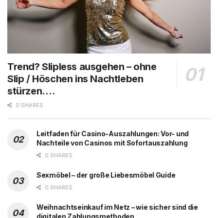
Trend? Slipless ausgehen – ohne
Slip / Höschen ins Nachtleben
stürzen….
0 SHARES
Leitfaden für Casino-Auszahlungen: Vor- und
Nachteile von Casinos mit Sofortauszahlung
0 SHARES
Sexmöbel – der große Liebesmöbel Guide
0 SHARES
Weihnachtseinkauf im Netz – wie sicher sind die
digitalen Zahlungsmethoden