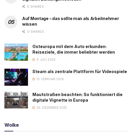
0 SHARES
Auf Montage – das sollte man als Arbeitnehmer
wissen
0 SHARES
Osteuropa mit dem Auto erkunden:
Reiseziele, die immer beliebter werden
6. JULI 2026
Steam als zentrale Plattform für Videospiele
13. FEBRUAR 2026
Mautstraßen beachten: So funktioniert die
digitale Vignette in Europa
30. DEZEMBER 2025
Wolke