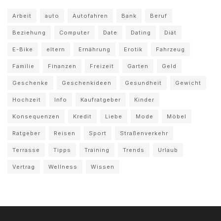
Arbeit
auto
Autofahren
Bank
Beruf
Beziehung
Computer
Date
Dating
Diät
E-Bike
eltern
Ernährung
Erotik
Fahrzeug
Familie
Finanzen
Freizeit
Garten
Geld
Geschenke
Geschenkideen
Gesundheit
Gewicht
Hochzeit
Info
Kaufratgeber
Kinder
Konsequenzen
Kredit
Liebe
Mode
Möbel
Ratgeber
Reisen
Sport
Straßenverkehr
Terrasse
Tipps
Training
Trends
Urlaub
Vertrag
Wellness
Wissen