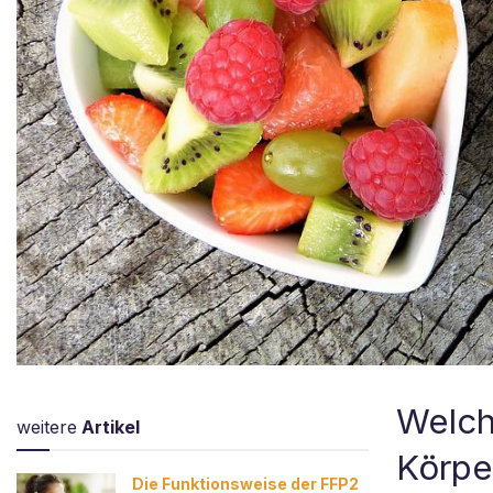
Welch
weitere
Artikel
Körpe
Die Funktionsweise der FFP2