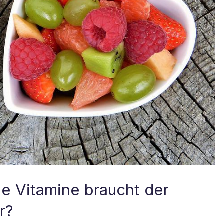
e Vitamine braucht der
r?