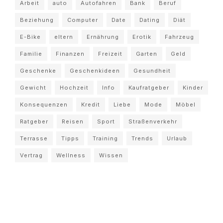
Arbeit
auto
Autofahren
Bank
Beruf
Beziehung
Computer
Date
Dating
Diät
E-Bike
eltern
Ernährung
Erotik
Fahrzeug
Familie
Finanzen
Freizeit
Garten
Geld
Geschenke
Geschenkideen
Gesundheit
Gewicht
Hochzeit
Info
Kaufratgeber
Kinder
Konsequenzen
Kredit
Liebe
Mode
Möbel
Ratgeber
Reisen
Sport
Straßenverkehr
Terrasse
Tipps
Training
Trends
Urlaub
Vertrag
Wellness
Wissen