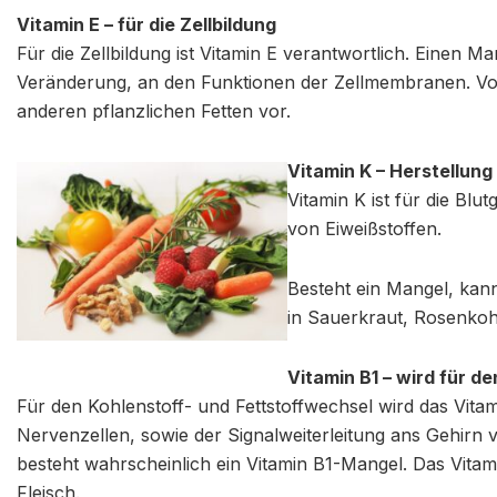
Vitamin E – für die Zellbildung
Für die Zellbildung ist Vitamin E verantwortlich. Einen
Veränderung, an den Funktionen der Zellmembranen. V
anderen pflanzlichen Fetten vor.
Vitamin K – Herstellung
Vitamin K ist für die Blu
von Eiweißstoffen.
Besteht ein Mangel, kan
in Sauerkraut, Rosenkoh
Vitamin B1 – wird für d
Für den Kohlenstoff- und Fettstoffwechsel wird das Vita
Nervenzellen, sowie der Signalweiterleitung ans Gehirn v
besteht wahrscheinlich ein Vitamin B1-Mangel. Das Vitami
Fleisch.