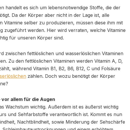
en handelt es sich um lebensnotwendige Stoffe, die der
tigt. Da der Körper aber nicht in der Lage ist, alle
 Vitamine selber zu produzieren, müssen diese ihm mit
g zugeführt werden. Hier wird verraten, welche Vitamine
chtig für unseren Körper sind.
rd zwischen fettlöslichen und wasserlöslichen Vitaminen
en. Zu den fettlöslichen Vitaminen werden Vitamin A, D,
ählt, während Vitamin B1, B2, B6, B12, C und Folsäure
serlöslichen
zählen. Doch wozu benötigt der Körper
ine?
 vor allem für die Augen
das Wachstum wichtig. Außerdem ist es äußerst wichtig
urs und Sehfarbstoffe verantwortlich ist. Kommt es nun
ndheit, Nachtblindheit, sowie Minderung der Sehschärfe
l, Schleimhautaustrocknungen und einem erhöhtem