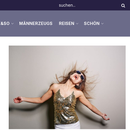
E&SO
MÄNNERZEUGS
REISEN
SCHÖN