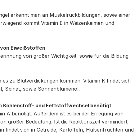
 Mangel erkennt man an Muskelrückbildungen, sowie einer
orwiegend kommt Vitamin E in Weizenkeimen und
 von Eiweißstoffen
tgerinnung von großer Wichtigkeit, sowie für die Bildung
n es zu Blutverdickungen kommen. Vitamin K findet sich
l, Spinat, sowie Sonnenblumenöl.
en Kohlenstoff- und Fettstoffwechsel benötigt
min A benötigt. Außerdem ist es bei der Erregung von
on großer Bedeutung. Ist die Reaktionszeit vermindert,
n findet sich in Getreide, Kartoffeln, Hülsenfrüchten und