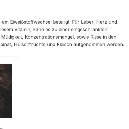
h am Eiweißstoffwechsel beteiligt. Für Leber, Herz und
 diesem Vitamin, kann es zu einer eingeschränkten
Müdigkeit, Konzentrationsmangel, sowie Risse in den
Spinat, Hülsenfrüchte und Fleisch aufgenommen werden.