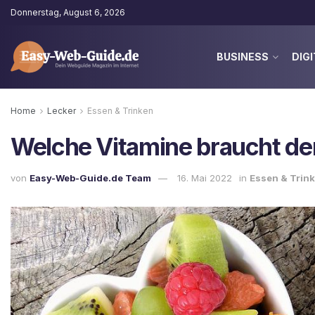
Donnerstag, August 6, 2026
BUSINESS
DIGI
Home
Lecker
Essen & Trinken
Welche Vitamine braucht de
von
Easy-Web-Guide.de Team
16. Mai 2022
in
Essen & Trin