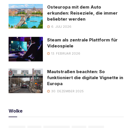
Osteuropa mit dem Auto
erkunden: Reiseziele, die immer
beliebter werden
6. JULI 2026
Steam als zentrale Plattform für
Videospiele
13. FEBRUAR 2026
Mautstraßen beachten: So
funktioniert die digitale Vignette in
Europa
30. DEZEMBER 2025
Wolke