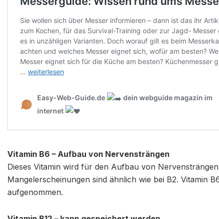
Vitamin B6 – Aufbau von Nervensträngen
Dieses Vitamin wird für den Aufbau von Nervensträngen,
Mangelerscheinungen sind ähnlich wie bei B2. Vitamin B6
aufgenommen.
Vitamin B12 – kann gespeichert werden