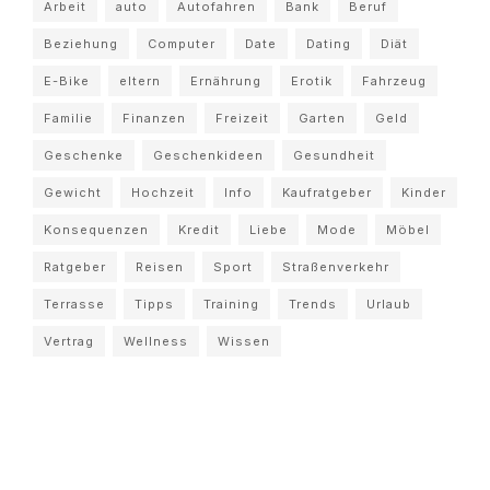
Arbeit
auto
Autofahren
Bank
Beruf
Beziehung
Computer
Date
Dating
Diät
E-Bike
eltern
Ernährung
Erotik
Fahrzeug
Familie
Finanzen
Freizeit
Garten
Geld
Geschenke
Geschenkideen
Gesundheit
Gewicht
Hochzeit
Info
Kaufratgeber
Kinder
Konsequenzen
Kredit
Liebe
Mode
Möbel
Ratgeber
Reisen
Sport
Straßenverkehr
Terrasse
Tipps
Training
Trends
Urlaub
Vertrag
Wellness
Wissen