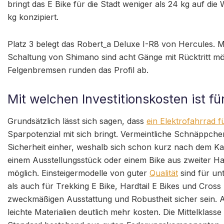
bringt das E Bike für die Stadt weniger als 24 kg auf d
kg konzipiert.
Platz 3 belegt das Robert_a Deluxe I-R8 von Hercules.
Schaltung von Shimano sind acht Gänge mit Rücktritt mö
Felgenbremsen runden das Profil ab.
Mit welchen Investitionskosten ist fü
Grundsätzlich lässt sich sagen, dass
ein Elektrofahrrad f
Sparpotenzial mit sich bringt. Vermeintliche Schnäppche
Sicherheit einher, weshalb sich schon kurz nach dem Kauf
einem Ausstellungsstück oder einem Bike aus zweiter Ha
möglich. Einsteigermodelle von guter
Qualität
sind für unt
als auch für Trekking E Bike, Hardtail E Bikes und Cross
zweckmäßigen Ausstattung und Robustheit sicher sein. Al
leichte Materialien deutlich mehr kosten. Die Mittelklass