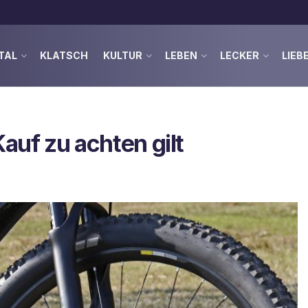
TAL
KLATSCH
KULTUR
LEBEN
LECKER
LIEB
auf zu achten gilt