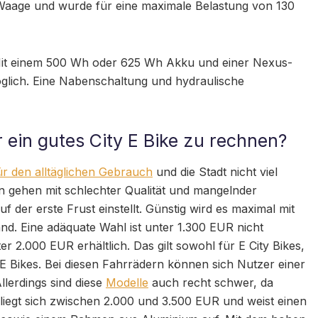
ie Waage und wurde für eine maximale Belastung von 130
 Mit einem 500 Wh oder 625 Wh Akku und einer Nexus-
glich. Eine Nabenschaltung und hydraulische
r ein gutes City E Bike zu rechnen?
ür den alltäglichen Gebrauch
und die Stadt nicht viel
n gehen mit schlechter Qualität und mangelnder
 der erste Frust einstellt. Günstig wird es maximal mit
nd. Eine adäquate Wahl ist unter 1.300 EUR nicht
er 2.000 EUR erhältlich. Das gilt sowohl für E City Bikes,
 E Bikes. Bei diesen Fahrrädern können sich Nutzer einer
lerdings sind diese
Modelle
auch recht schwer, da
e liegt sich zwischen 2.000 und 3.500 EUR und weist einen