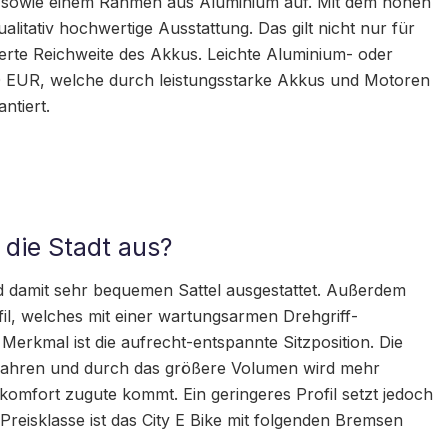
sowie einem Rahmen aus Aluminium auf. Mit dem hohen
litativ hochwertige Ausstattung. Das gilt nicht nur für
erte Reichweite des Akkus. Leichte Aluminium- oder
0 EUR, welche durch leistungsstarke Akkus und Motoren
ntiert.
 die Stadt aus?
und damit sehr bequemen Sattel ausgestattet. Außerdem
l, welches mit einer wartungsarmen Drehgriff-
Merkmal ist die aufrecht-entspannte Sitzposition. Die
 Fahren und durch das größere Volumen wird mehr
omfort zugute kommt. Ein geringeres Profil setzt jedoch
Preisklasse ist das City E Bike mit folgenden Bremsen