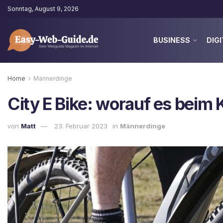
Sonntag, August 9, 2026
BUSINESS
DIGI
Home
Männerdinge
City E Bike: worauf es beim K
von
Matt
23. Februar 2023
in
Männerdinge