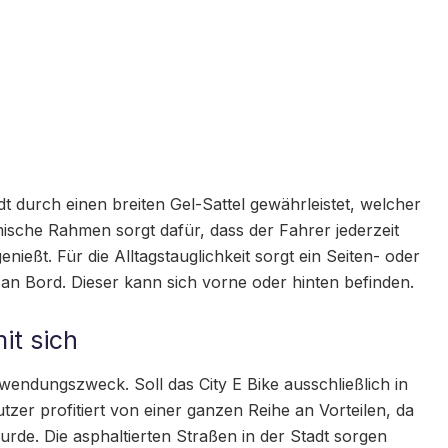
t durch einen breiten Gel-Sattel gewährleistet, welcher
ische Rahmen sorgt dafür, dass der Fahrer jederzeit
nießt. Für die Alltagstauglichkeit sorgt ein Seiten- oder
an Bord. Dieser kann sich vorne oder hinten befinden.
mit sich
wendungszweck. Soll das City E Bike ausschließlich in
tzer profitiert von einer ganzen Reihe an Vorteilen, da
wurde. Die asphaltierten Straßen in der Stadt sorgen