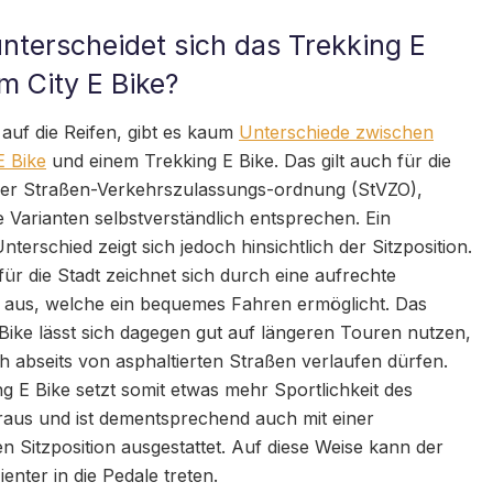
nterscheidet sich das Trekking E
m City E Bike?
 auf die Reifen, gibt es kaum
Unterschiede zwischen
E Bike
und einem Trekking E Bike. Das gilt auch für die
er Straßen-Verkehrszulassungs-ordnung (StVZO),
 Varianten selbstverständlich entsprechen. Ein
nterschied zeigt sich jedoch hinsichtlich der Sitzposition.
für die Stadt zeichnet sich durch eine aufrechte
n aus, welche ein bequemes Fahren ermöglicht. Das
Bike lässt sich dagegen gut auf längeren Touren nutzen,
 abseits von asphaltierten Straßen verlaufen dürfen.
g E Bike setzt somit etwas mehr Sportlichkeit des
raus und ist dementsprechend auch mit einer
en Sitzposition ausgestattet. Auf diese Weise kann der
ienter in die Pedale treten.