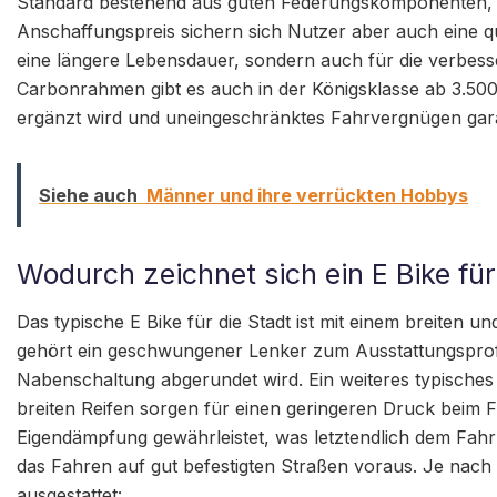
Standard bestehend aus guten Federungskomponenten, 
Anschaffungspreis sichern sich Nutzer aber auch eine qua
eine längere Lebensdauer, sondern auch für die verbess
Carbonrahmen gibt es auch in der Königsklasse ab 3.50
ergänzt wird und uneingeschränktes Fahrvergnügen gara
Siehe auch
Männer und ihre verrückten Hobbys
Wodurch zeichnet sich ein E Bike für
Das typische E Bike für die Stadt ist mit einem breiten 
gehört ein geschwungener Lenker zum Ausstattungsprofi
Nabenschaltung abgerundet wird. Ein weiteres typisches 
breiten Reifen sorgen für einen geringeren Druck beim
Eigendämpfung gewährleistet, was letztendlich dem Fahrk
das Fahren auf gut befestigten Straßen voraus. Je nach 
ausgestattet: