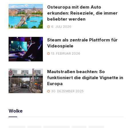
Osteuropa mit dem Auto
erkunden: Reiseziele, die immer
beliebter werden
6. JULI 2026
Steam als zentrale Plattform für
Videospiele
13. FEBRUAR 2026
Mautstraßen beachten: So
funktioniert die digitale Vignette in
Europa
30. DEZEMBER 2025
Wolke