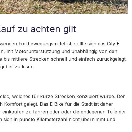
auf zu achten gilt
nden Fortbewegungsmittel ist, sollte sich das City E
ion, mit Motorunterstützung und unabhängig von den
e bis mittlere Strecken schnell und einfach zurückgelegt.
geber zu lesen.
delec, welches für kurze Strecken konzipiert wurde. Der
 Komfort gelegt. Das E Bike für die Stadt ist daher
 einkaufen zu fahren oder oder die entlegenen Teile der
n sich in puncto Kilometerzahl nicht übernimmt und