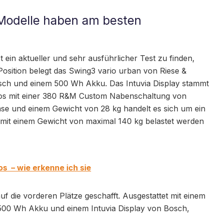
e Modelle haben am besten
t ein aktueller und sehr ausführlicher Test zu finden,
osition belegt das Swing3 vario urban von Riese &
ch und einem 500 Wh Akku. Das Intuvia Display stammt
nlos mit einer 380 R&M Custom Nabenschaltung von
mse und einem Gewicht von 28 kg handelt es sich um ein
n mit einem Gewicht von maximal 140 kg belastet werden
os – wie erkenne ich sie
f die vorderen Plätze geschafft. Ausgestattet mit einem
500 Wh Akku und einem Intuvia Display von Bosch,