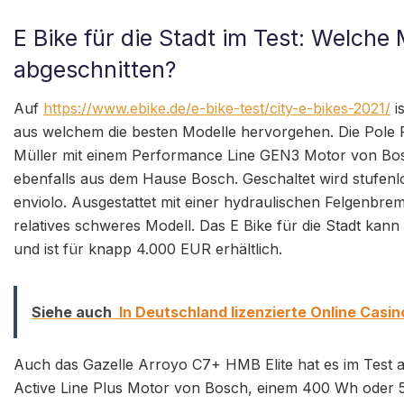
E Bike für die Stadt im Test: Welch
abgeschnitten?
Auf
https://www.ebike.de/e-bike-test/city-e-bikes-2021/
is
aus welchem die besten Modelle hervorgehen. Die Pole P
Müller mit einem Performance Line GEN3 Motor von Bos
ebenfalls aus dem Hause Bosch. Geschaltet wird stufe
enviolo. Ausgestattet mit einer hydraulischen Felgenbre
relatives schweres Modell. Das E Bike für die Stadt kan
und ist für knapp 4.000 EUR erhältlich.
Siehe auch
In Deutschland lizenzierte Online Casin
Auch das Gazelle Arroyo C7+ HMB Elite hat es im Test au
Active Line Plus Motor von Bosch, einem 400 Wh oder 