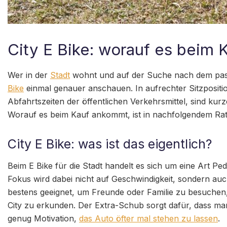
City E Bike: worauf es beim K
Wer in der
Stadt
wohnt und auf der Suche nach dem passe
Bike
einmal genauer anschauen. In aufrechter Sitzposit
Abfahrtszeiten der öffentlichen Verkehrsmittel, sind kurz
Worauf es beim Kauf ankommt, ist in nachfolgendem Rat
City E Bike: was ist das eigentlich?
Beim E Bike für die Stadt handelt es sich um eine Art Pe
Fokus wird dabei nicht auf Geschwindigkeit, sondern auch
bestens geeignet, um Freunde oder Familie zu besuchen,
City zu erkunden. Der Extra-Schub sorgt dafür, dass ma
genug Motivation,
das Auto öfter mal stehen zu lassen
.