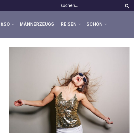
E&SO
MÄNNERZEUGS
REISEN
SCHÖN