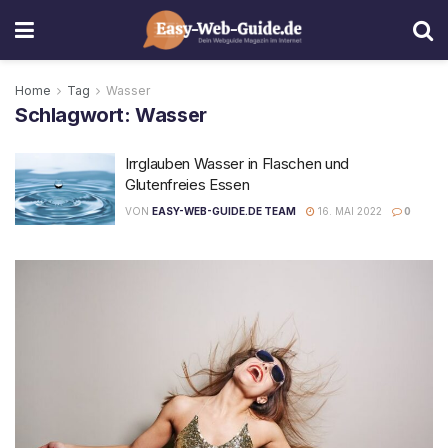
Home
Tag
Wasser
Schlagwort:
Wasser
Irrglauben Wasser in Flaschen und
Glutenfreies Essen
VON
EASY-WEB-GUIDE.DE TEAM
16. MAI 2022
0