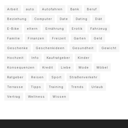
Arbeit
auto
Autofahren
Bank
Beruf
Beziehung
Computer
Date
Dating
Diät
E-Bike
eltern
Ernährung
Erotik
Fahrzeug
Familie
Finanzen
Freizeit
Garten
Geld
Geschenke
Geschenkideen
Gesundheit
Gewicht
Hochzeit
Info
Kaufratgeber
Kinder
Konsequenzen
Kredit
Liebe
Mode
Möbel
Ratgeber
Reisen
Sport
Straßenverkehr
Terrasse
Tipps
Training
Trends
Urlaub
Vertrag
Wellness
Wissen