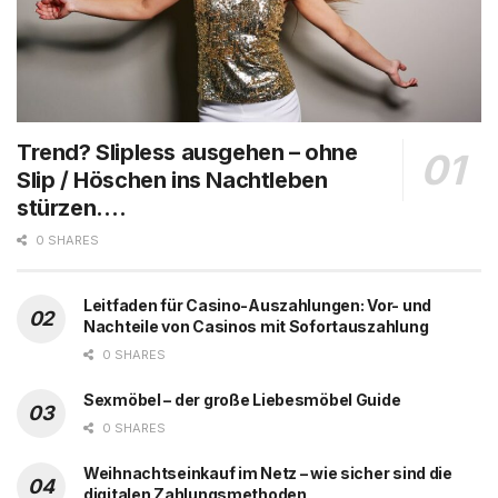
Trend? Slipless ausgehen – ohne
Slip / Höschen ins Nachtleben
stürzen….
0 SHARES
Leitfaden für Casino-Auszahlungen: Vor- und
Nachteile von Casinos mit Sofortauszahlung
0 SHARES
Sexmöbel – der große Liebesmöbel Guide
0 SHARES
Weihnachtseinkauf im Netz – wie sicher sind die
digitalen Zahlungsmethoden