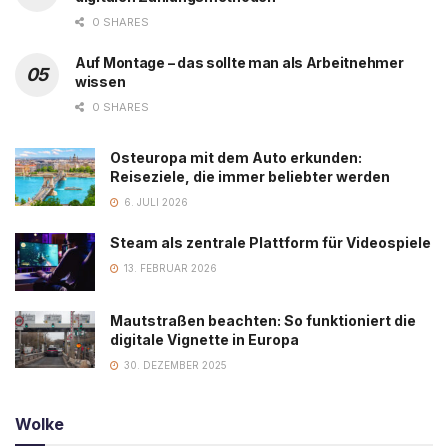
0 SHARES
Auf Montage – das sollte man als Arbeitnehmer
wissen
0 SHARES
Osteuropa mit dem Auto erkunden:
Reiseziele, die immer beliebter werden
6. JULI 2026
Steam als zentrale Plattform für Videospiele
13. FEBRUAR 2026
Mautstraßen beachten: So funktioniert die
digitale Vignette in Europa
30. DEZEMBER 2025
Wolke