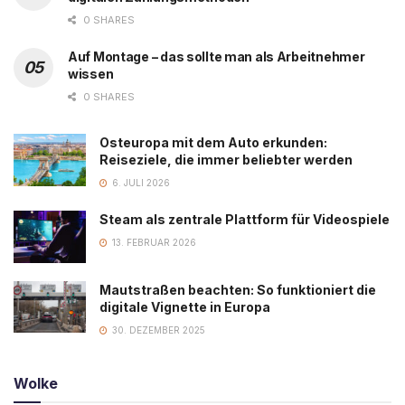
0 SHARES
Auf Montage – das sollte man als Arbeitnehmer
wissen
0 SHARES
Osteuropa mit dem Auto erkunden:
Reiseziele, die immer beliebter werden
6. JULI 2026
Steam als zentrale Plattform für Videospiele
13. FEBRUAR 2026
Mautstraßen beachten: So funktioniert die
digitale Vignette in Europa
30. DEZEMBER 2025
Wolke