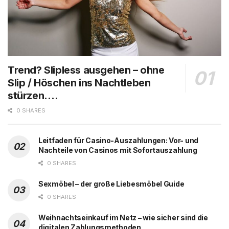
Trend? Slipless ausgehen – ohne
Slip / Höschen ins Nachtleben
stürzen….
0 SHARES
Leitfaden für Casino-Auszahlungen: Vor- und
Nachteile von Casinos mit Sofortauszahlung
0 SHARES
Sexmöbel – der große Liebesmöbel Guide
0 SHARES
Weihnachtseinkauf im Netz – wie sicher sind die
digitalen Zahlungsmethoden