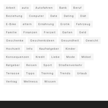
Arbeit
auto
Autofahren
Bank
Beruf
Beziehung
Computer
Date
Dating
Diät
E-Bike
eltern
Ernährung
Erotik
Fahrzeug
Familie
Finanzen
Freizeit
Garten
Geld
Geschenke
Geschenkideen
Gesundheit
Gewicht
Hochzeit
Info
Kaufratgeber
Kinder
Konsequenzen
Kredit
Liebe
Mode
Möbel
Ratgeber
Reisen
Sport
Straßenverkehr
Terrasse
Tipps
Training
Trends
Urlaub
Vertrag
Wellness
Wissen