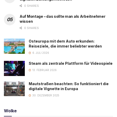
0 SHARES
Auf Montage – das sollte man als Arbeitnehmer
wissen
0 SHARES
Osteuropa mit dem Auto erkunden:
Reiseziele, die immer beliebter werden
6. JULI 2026
Steam als zentrale Plattform für Videospiele
13. FEBRUAR 2026
Mautstraßen beachten: So funktioniert die
digitale Vignette in Europa
30. DEZEMBER 2025
Wolke