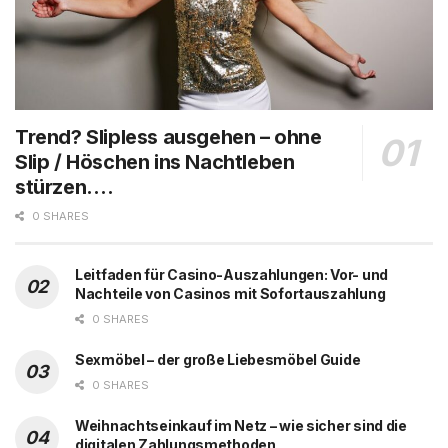
Trend? Slipless ausgehen – ohne
Slip / Höschen ins Nachtleben
stürzen….
0 SHARES
Leitfaden für Casino-Auszahlungen: Vor- und
Nachteile von Casinos mit Sofortauszahlung
0 SHARES
Sexmöbel – der große Liebesmöbel Guide
0 SHARES
Weihnachtseinkauf im Netz – wie sicher sind die
digitalen Zahlungsmethoden