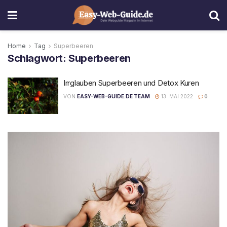
Home
Tag
Superbeeren
Schlagwort:
Superbeeren
Irrglauben Superbeeren und Detox Kuren
VON
EASY-WEB-GUIDE.DE TEAM
13. MAI 2022
0