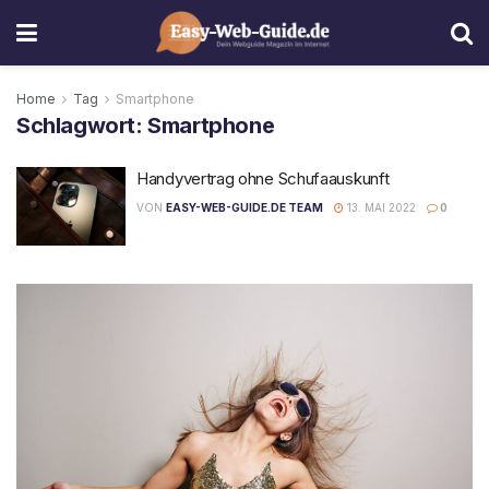
Home
Tag
Smartphone
Schlagwort:
Smartphone
Handyvertrag ohne Schufaauskunft
VON
EASY-WEB-GUIDE.DE TEAM
13. MAI 2022
0