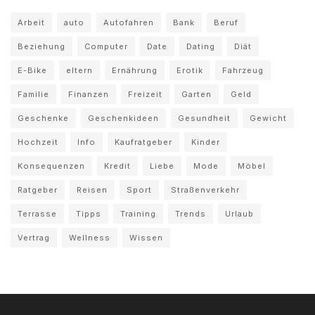
Arbeit
auto
Autofahren
Bank
Beruf
Beziehung
Computer
Date
Dating
Diät
E-Bike
eltern
Ernährung
Erotik
Fahrzeug
Familie
Finanzen
Freizeit
Garten
Geld
Geschenke
Geschenkideen
Gesundheit
Gewicht
Hochzeit
Info
Kaufratgeber
Kinder
Konsequenzen
Kredit
Liebe
Mode
Möbel
Ratgeber
Reisen
Sport
Straßenverkehr
Terrasse
Tipps
Training
Trends
Urlaub
Vertrag
Wellness
Wissen