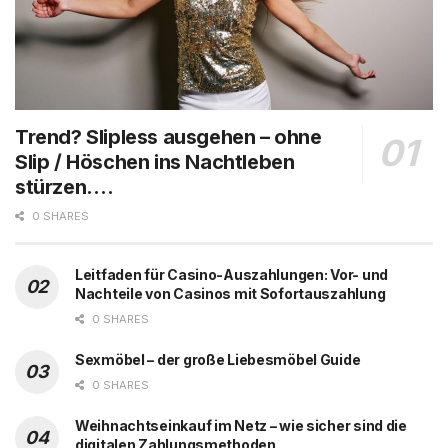
Trend? Slipless ausgehen – ohne
Slip / Höschen ins Nachtleben
stürzen….
0 SHARES
Leitfaden für Casino-Auszahlungen: Vor- und
Nachteile von Casinos mit Sofortauszahlung
0 SHARES
Sexmöbel – der große Liebesmöbel Guide
0 SHARES
Weihnachtseinkauf im Netz – wie sicher sind die
digitalen Zahlungsmethoden