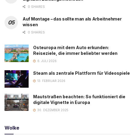
0 SHARES
Auf Montage – das sollte man als Arbeitnehmer
wissen
0 SHARES
Osteuropa mit dem Auto erkunden:
Reiseziele, die immer beliebter werden
6. JULI 2026
Steam als zentrale Plattform für Videospiele
13. FEBRUAR 2026
Mautstraßen beachten: So funktioniert die
digitale Vignette in Europa
30. DEZEMBER 2025
Wolke