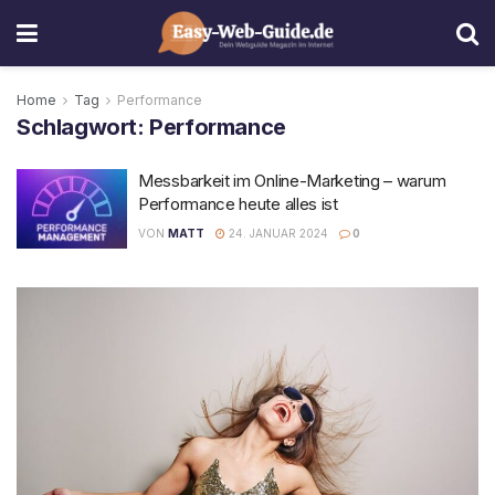
Home
Tag
Performance
Schlagwort:
Performance
Messbarkeit im Online-Marketing – warum
Performance heute alles ist
VON
MATT
24. JANUAR 2024
0