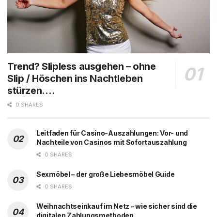
Trend? Slipless ausgehen – ohne
Slip / Höschen ins Nachtleben
stürzen….
0 SHARES
Leitfaden für Casino-Auszahlungen: Vor- und
Nachteile von Casinos mit Sofortauszahlung
0 SHARES
Sexmöbel – der große Liebesmöbel Guide
0 SHARES
Weihnachtseinkauf im Netz – wie sicher sind die
digitalen Zahlungsmethoden