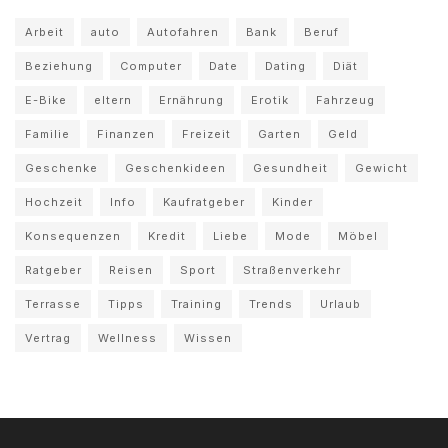
Arbeit
auto
Autofahren
Bank
Beruf
Beziehung
Computer
Date
Dating
Diät
E-Bike
eltern
Ernährung
Erotik
Fahrzeug
Familie
Finanzen
Freizeit
Garten
Geld
Geschenke
Geschenkideen
Gesundheit
Gewicht
Hochzeit
Info
Kaufratgeber
Kinder
Konsequenzen
Kredit
Liebe
Mode
Möbel
Ratgeber
Reisen
Sport
Straßenverkehr
Terrasse
Tipps
Training
Trends
Urlaub
Vertrag
Wellness
Wissen