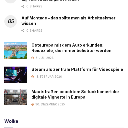
0 SHARES
Auf Montage – das sollte man als Arbeitnehmer
wissen
0 SHARES
Osteuropa mit dem Auto erkunden:
Reiseziele, die immer beliebter werden
6. JULI 2026
Steam als zentrale Plattform für Videospiele
13. FEBRUAR 2026
Mautstraßen beachten: So funktioniert die
digitale Vignette in Europa
30. DEZEMBER 2025
Wolke