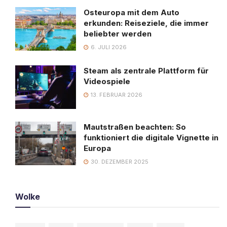
Osteuropa mit dem Auto
erkunden: Reiseziele, die immer
beliebter werden
6. JULI 2026
Steam als zentrale Plattform für
Videospiele
13. FEBRUAR 2026
Mautstraßen beachten: So
funktioniert die digitale Vignette in
Europa
30. DEZEMBER 2025
Wolke