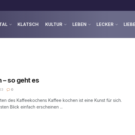
TAL
KLATSCH
KULTUR
LEBEN
LECKER
LIEB
 – so geht es
23
0
ten des Kaffeekochens Kaffee kochen ist eine Kunst für sich.
ten Blick einfach erscheinen ...