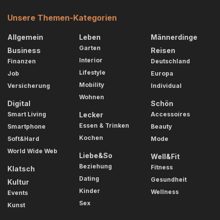
Unsere Themen-Kategorien
Allgemein
Leben
Männerdinge
Garten
Business
Reisen
Interior
Finanzen
Deutschland
Lifestyle
Job
Europa
Mobility
Versicherung
Individual
Wohnen
Digital
Schön
Smart Living
Lecker
Accessoires
Essen & Trinken
Smartphone
Beauty
Kochen
Soft&Hard
Mode
World Wide Web
Liebe&So
Well&Fit
Beziehung
Fitness
Klatsch
Dating
Gesundheit
Kultur
Kinder
Wellness
Events
Sex
Kunst