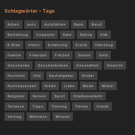
Schlagwörter – Tags
Arbeit
auto
Autofahren
Bank
Beruf
Beziehung
Computer
Date
Dating
Diät
E-Bike
eltern
Ernährung
Erotik
Fahrzeug
Familie
Finanzen
Freizeit
Garten
Geld
Geschenke
Geschenkideen
Gesundheit
Gewicht
Hochzeit
Info
Kaufratgeber
Kinder
Konsequenzen
Kredit
Liebe
Mode
Möbel
Ratgeber
Reisen
Sport
Straßenverkehr
Terrasse
Tipps
Training
Trends
Urlaub
Vertrag
Wellness
Wissen