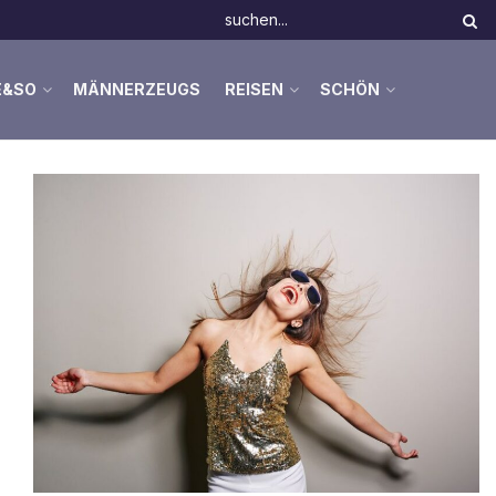
E&SO
MÄNNERZEUGS
REISEN
SCHÖN