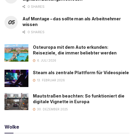
0 SHARES
Auf Montage – das sollte man als Arbeitnehmer
wissen
0 SHARES
Osteuropa mit dem Auto erkunden:
Reiseziele, die immer beliebter werden
6. JULI 2026
Steam als zentrale Plattform für Videospiele
13. FEBRUAR 2026
Mautstraßen beachten: So funktioniert die
digitale Vignette in Europa
30. DEZEMBER 2025
Wolke