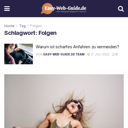
Home
Tag
Folgen
Schlagwort:
Folgen
Warum ist scharfes Anfahren zu vermeiden?
VON
EASY-WEB-GUIDE.DE TEAM
17. JULI 2023
0