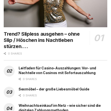
Trend? Slipless ausgehen – ohne
Slip / Höschen ins Nachtleben
stürzen….
0 SHARES
Leitfaden für Casino-Auszahlungen: Vor- und
Nachteile von Casinos mit Sofortauszahlung
0 SHARES
Sexmöbel – der große Liebesmöbel Guide
0 SHARES
Weihnachtseinkauf im Netz – wie sicher sind die
digitalen Zahlungsmethoden