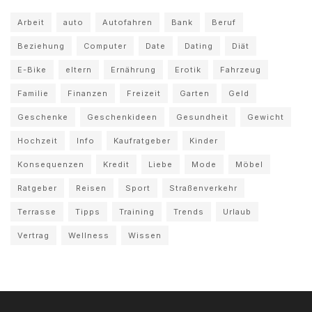
Arbeit
auto
Autofahren
Bank
Beruf
Beziehung
Computer
Date
Dating
Diät
E-Bike
eltern
Ernährung
Erotik
Fahrzeug
Familie
Finanzen
Freizeit
Garten
Geld
Geschenke
Geschenkideen
Gesundheit
Gewicht
Hochzeit
Info
Kaufratgeber
Kinder
Konsequenzen
Kredit
Liebe
Mode
Möbel
Ratgeber
Reisen
Sport
Straßenverkehr
Terrasse
Tipps
Training
Trends
Urlaub
Vertrag
Wellness
Wissen