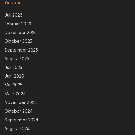
Archiv
Juli 2026
Februar 2026
Dezember 2025
Oktober 2025
September 2025
August 2025
Juli 2025
Juni 2025
Mai 2025
März 2025
November 2024
Oktober 2024
September 2024
August 2024