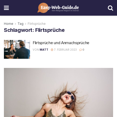
Home
Tag
Flirtsprüche
Schlagwort:
Flirtsprüche
Flirtsprüche und Anmachsprüche
VON
MATT
7. FEBRUAR 2023
0