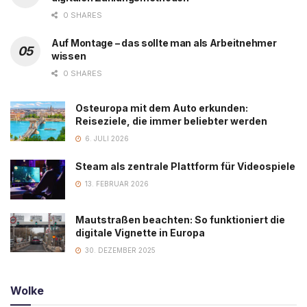
0 SHARES
Auf Montage – das sollte man als Arbeitnehmer
wissen
0 SHARES
Osteuropa mit dem Auto erkunden:
Reiseziele, die immer beliebter werden
6. JULI 2026
Steam als zentrale Plattform für Videospiele
13. FEBRUAR 2026
Mautstraßen beachten: So funktioniert die
digitale Vignette in Europa
30. DEZEMBER 2025
Wolke