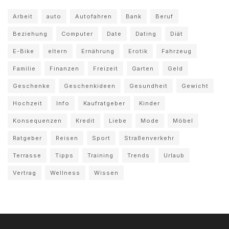
Arbeit
auto
Autofahren
Bank
Beruf
Beziehung
Computer
Date
Dating
Diät
E-Bike
eltern
Ernährung
Erotik
Fahrzeug
Familie
Finanzen
Freizeit
Garten
Geld
Geschenke
Geschenkideen
Gesundheit
Gewicht
Hochzeit
Info
Kaufratgeber
Kinder
Konsequenzen
Kredit
Liebe
Mode
Möbel
Ratgeber
Reisen
Sport
Straßenverkehr
Terrasse
Tipps
Training
Trends
Urlaub
Vertrag
Wellness
Wissen