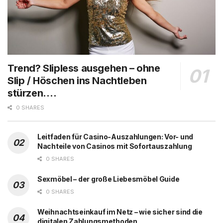
Trend? Slipless ausgehen – ohne
Slip / Höschen ins Nachtleben
stürzen….
0 SHARES
Leitfaden für Casino-Auszahlungen: Vor- und
Nachteile von Casinos mit Sofortauszahlung
0 SHARES
Sexmöbel – der große Liebesmöbel Guide
0 SHARES
Weihnachtseinkauf im Netz – wie sicher sind die
digitalen Zahlungsmethoden