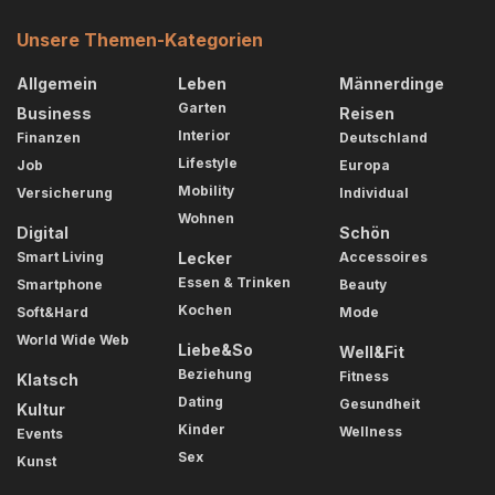
Unsere Themen-Kategorien
Allgemein
Leben
Männerdinge
Garten
Business
Reisen
Interior
Finanzen
Deutschland
Lifestyle
Job
Europa
Mobility
Versicherung
Individual
Wohnen
Digital
Schön
Smart Living
Lecker
Accessoires
Essen & Trinken
Smartphone
Beauty
Kochen
Soft&Hard
Mode
World Wide Web
Liebe&So
Well&Fit
Beziehung
Fitness
Klatsch
Dating
Gesundheit
Kultur
Kinder
Wellness
Events
Sex
Kunst