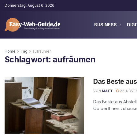
Donnerstag, August 6, 2026
BUSINESS
DIGI
Home
Tag
aufräumen
Schlagwort:
aufräumen
Das Beste aus
VON
MATT
22. NOVE
Das Beste aus Abstel
Ob bei Ihnen zuhause, 