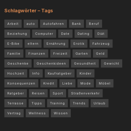
Schlagwörter – Tags
Arbeit
auto
Autofahren
Bank
Beruf
Beziehung
Computer
Date
Dating
Diät
E-Bike
eltern
Ernährung
Erotik
Fahrzeug
Familie
Finanzen
Freizeit
Garten
Geld
Geschenke
Geschenkideen
Gesundheit
Gewicht
Hochzeit
Info
Kaufratgeber
Kinder
Konsequenzen
Kredit
Liebe
Mode
Möbel
Ratgeber
Reisen
Sport
Straßenverkehr
Terrasse
Tipps
Training
Trends
Urlaub
Vertrag
Wellness
Wissen