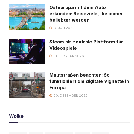
Osteuropa mit dem Auto
erkunden: Reiseziele, die immer
beliebter werden
6. JULI 2026
Steam als zentrale Plattform für
Videospiele
13. FEBRUAR 2026
Mautstraßen beachten: So
funktioniert die digitale Vignette in
Europa
30. DEZEMBER 2025
Wolke