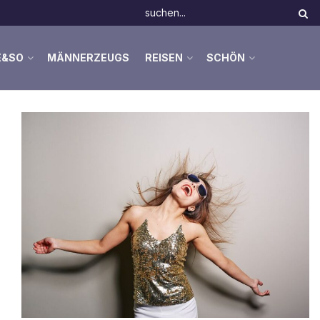
E&SO
MÄNNERZEUGS
REISEN
SCHÖN