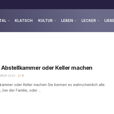
TAL
KLATSCH
KULTUR
LEBEN
LECKER
LIEB
 Abstellkammer oder Keller machen
MBER 2022
0
lkammer oder Keller machen Sie kennen es wahrscheinlich alle.
bei der Familie, oder ...