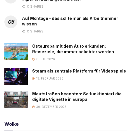
0 SHARES
Auf Montage – das sollte man als Arbeitnehmer
wissen
0 SHARES
Osteuropa mit dem Auto erkunden:
Reiseziele, die immer beliebter werden
6. JULI 2026
Steam als zentrale Plattform für Videospiele
13. FEBRUAR 2026
Mautstraßen beachten: So funktioniert die
digitale Vignette in Europa
30. DEZEMBER 2025
Wolke