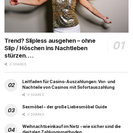
Trend? Slipless ausgehen – ohne
Slip / Höschen ins Nachtleben
stürzen….
0 SHARES
Leitfaden für Casino-Auszahlungen: Vor- und
Nachteile von Casinos mit Sofortauszahlung
0 SHARES
Sexmöbel – der große Liebesmöbel Guide
0 SHARES
Weihnachtseinkauf im Netz – wie sicher sind die
digitalen Zahlungsmethoden