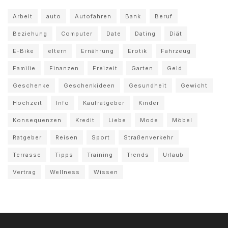
Arbeit
auto
Autofahren
Bank
Beruf
Beziehung
Computer
Date
Dating
Diät
E-Bike
eltern
Ernährung
Erotik
Fahrzeug
Familie
Finanzen
Freizeit
Garten
Geld
Geschenke
Geschenkideen
Gesundheit
Gewicht
Hochzeit
Info
Kaufratgeber
Kinder
Konsequenzen
Kredit
Liebe
Mode
Möbel
Ratgeber
Reisen
Sport
Straßenverkehr
Terrasse
Tipps
Training
Trends
Urlaub
Vertrag
Wellness
Wissen