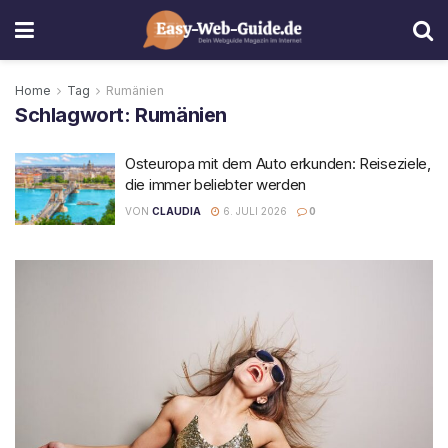
Home
Tag
Rumänien
Schlagwort:
Rumänien
Osteuropa mit dem Auto erkunden: Reiseziele,
die immer beliebter werden
VON
CLAUDIA
6. JULI 2026
0