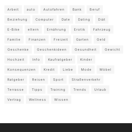
Arbeit
auto
Autofahren
Bank
Beruf
Beziehung
Computer
Date
Dating
Diät
E-Bike
eltern
Ernährung
Erotik
Fahrzeug
Familie
Finanzen
Freizeit
Garten
Geld
Geschenke
Geschenkideen
Gesundheit
Gewicht
Hochzeit
Info
Kaufratgeber
Kinder
Konsequenzen
Kredit
Liebe
Mode
Möbel
Ratgeber
Reisen
Sport
Straßenverkehr
Terrasse
Tipps
Training
Trends
Urlaub
Vertrag
Wellness
Wissen