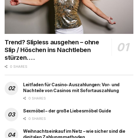
Trend? Slipless ausgehen – ohne
Slip / Höschen ins Nachtleben
stürzen….
0 SHARES
Leitfaden für Casino-Auszahlungen: Vor- und
Nachteile von Casinos mit Sofortauszahlung
0 SHARES
Sexmöbel – der große Liebesmöbel Guide
0 SHARES
Weihnachtseinkauf im Netz – wie sicher sind die
digitalen Zahlungsmethoden