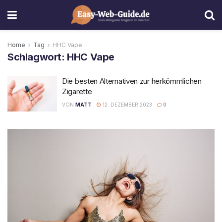
Home
Tag
HHC Vape
Schlagwort:
HHC Vape
Die besten Alternativen zur herkömmlichen
Zigarette
VON
MATT
12. DEZEMBER 2023
0