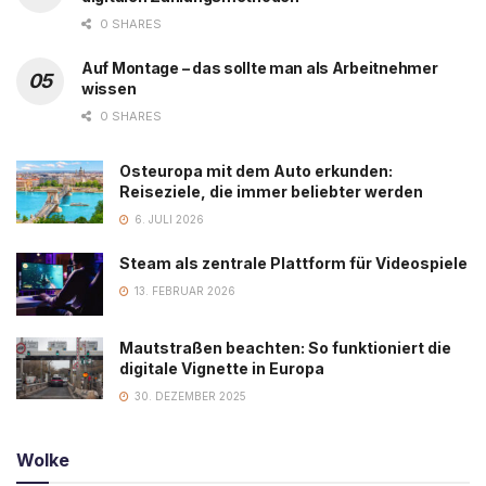
0 SHARES
Auf Montage – das sollte man als Arbeitnehmer
wissen
0 SHARES
Osteuropa mit dem Auto erkunden:
Reiseziele, die immer beliebter werden
6. JULI 2026
Steam als zentrale Plattform für Videospiele
13. FEBRUAR 2026
Mautstraßen beachten: So funktioniert die
digitale Vignette in Europa
30. DEZEMBER 2025
Wolke