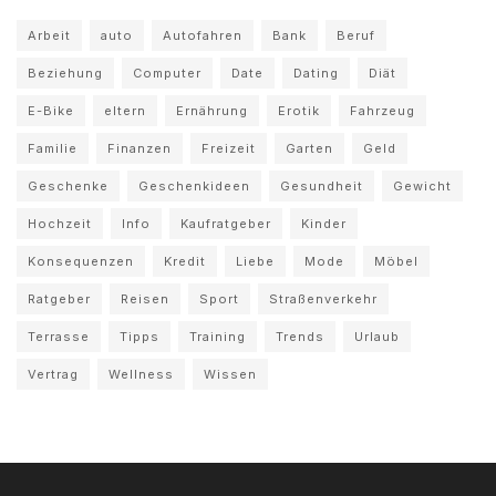
Arbeit
auto
Autofahren
Bank
Beruf
Beziehung
Computer
Date
Dating
Diät
E-Bike
eltern
Ernährung
Erotik
Fahrzeug
Familie
Finanzen
Freizeit
Garten
Geld
Geschenke
Geschenkideen
Gesundheit
Gewicht
Hochzeit
Info
Kaufratgeber
Kinder
Konsequenzen
Kredit
Liebe
Mode
Möbel
Ratgeber
Reisen
Sport
Straßenverkehr
Terrasse
Tipps
Training
Trends
Urlaub
Vertrag
Wellness
Wissen