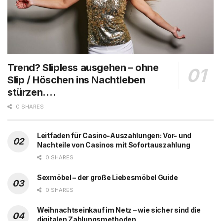
Trend? Slipless ausgehen – ohne
Slip / Höschen ins Nachtleben
stürzen….
0 SHARES
Leitfaden für Casino-Auszahlungen: Vor- und
Nachteile von Casinos mit Sofortauszahlung
0 SHARES
Sexmöbel – der große Liebesmöbel Guide
0 SHARES
Weihnachtseinkauf im Netz – wie sicher sind die
digitalen Zahlungsmethoden