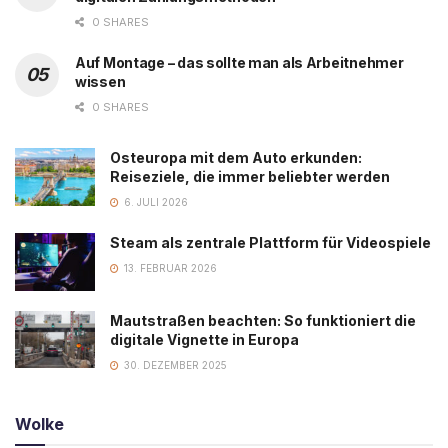
0 SHARES
Auf Montage – das sollte man als Arbeitnehmer
wissen
0 SHARES
Osteuropa mit dem Auto erkunden:
Reiseziele, die immer beliebter werden
6. JULI 2026
Steam als zentrale Plattform für Videospiele
13. FEBRUAR 2026
Mautstraßen beachten: So funktioniert die
digitale Vignette in Europa
30. DEZEMBER 2025
Wolke