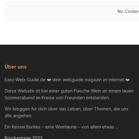
No Content
Über uns
Easy-Web-Guide.de ❤️ dein webguide magazin im internet ❤️
Diese Website ist bei einer guten Flasche Wein an einem lauen
Sommerabend im Kreise von Freunden entstanden.
Wir bloggen für dich über das Leben, über Themen, die uns
alle angehen.
Ein Kessel Buntes – eine Weinlaune – von allem etwas …
Brückentage 2023