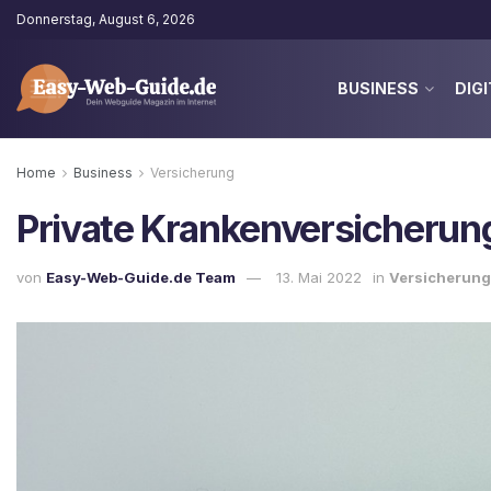
Donnerstag, August 6, 2026
BUSINESS
DIGI
Home
Business
Versicherung
Private Krankenversicherun
von
Easy-Web-Guide.de Team
13. Mai 2022
in
Versicherung