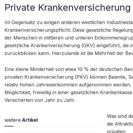
Private Krankenversicherung
Im Gegensatz zu einigen anderen westlichen Industriesta
Krankenversicherungspflicht. Diese gesetzliche Regelung
der Menschen in mittleren und unteren Einkommensgrup
gesetzliche Krankenversicherung (GKV) eingeführt, die in
zurückblicken kann. Hierzulande ist die Mehrheit der Be
Eine kleine Minderheit von etwa 10 % der deutschen Bevö
privaten Krankenversicherung (PKV) können Beamte, Sel
relativ hohen Jahreseinkommen aufgenommen werden. D
Möglichkeit, freiwillig in einer gesetzlichen Krankenkasse
Versicherten von Jahr zu Jahr.
Was sind d
weitere
Artikel
die Attraktiv
privaten