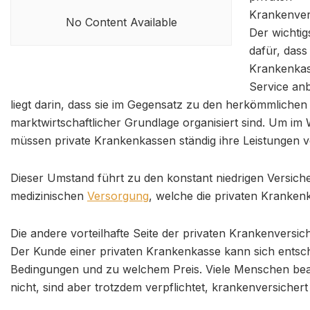
Krankenver
No Content Available
Der wichtig
dafür, dass
Krankenkas
Service an
liegt darin, dass sie im Gegensatz zu den herkömmliche
marktwirtschaftlicher Grundlage organisiert sind. Um i
müssen private Krankenkassen ständig ihre Leistungen 
Dieser Umstand führt zu den konstant niedrigen Versiche
medizinischen
Versorgung
, welche die privaten Kranken
Die andere vorteilhafte Seite der privaten Krankenversic
Der Kunde einer privaten Krankenkasse kann sich entsch
Bedingungen und zu welchem Preis. Viele Menschen bea
nicht, sind aber trotzdem verpflichtet, krankenversichert