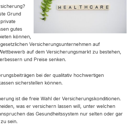
sicherung?
ste Grund
 private
sen gutes
bieten können,
n gesetzlichen Versicherungsunternehmen auf
m Wettbewerb auf dem Versicherungsmarkt zu bestehen,
verbessern und Preise senken.
rungsbeiträgen bei der qualitativ hochwertigen
kassen sicherstellen können.
herung ist die freie Wahl der Versicherungskonditionen.
eiden, was er versichern lassen will, unter welchen
nspruchen das Gesundheitssystem nur selten oder gar
 zu sein.