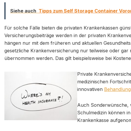
Siehe auch
Tipps zum Self Storage Container Voro
Für solche Fälle bieten die privaten Krankenkassen günst
Versicherungsbeiträge werden in der privaten Kranke
hängen nur mit dem früheren und aktuellen Gesundheits
gesetzliche Krankenversicherung nur teilweise oder gar
übernommen werden. Das gilt beispielsweise bei Kostene
Private Krankenversiche
medizinischen Fortschri
innovativen
Behandlun
Auch Sonderwünsche, wi
Schulmedizin können in 
Krankenkasse aufgeno