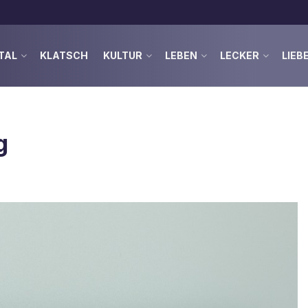
TAL
KLATSCH
KULTUR
LEBEN
LECKER
LIEB
g