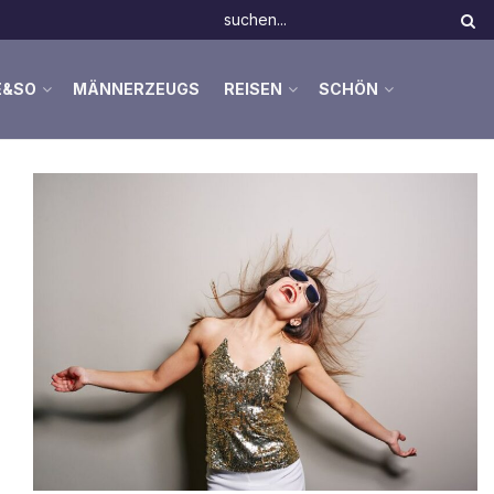
E&SO
MÄNNERZEUGS
REISEN
SCHÖN