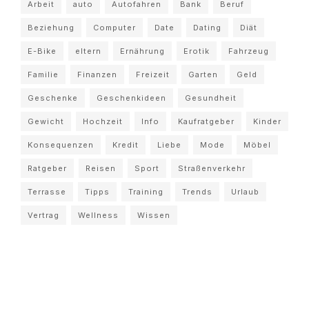
Arbeit
auto
Autofahren
Bank
Beruf
Beziehung
Computer
Date
Dating
Diät
E-Bike
eltern
Ernährung
Erotik
Fahrzeug
Familie
Finanzen
Freizeit
Garten
Geld
Geschenke
Geschenkideen
Gesundheit
Gewicht
Hochzeit
Info
Kaufratgeber
Kinder
Konsequenzen
Kredit
Liebe
Mode
Möbel
Ratgeber
Reisen
Sport
Straßenverkehr
Terrasse
Tipps
Training
Trends
Urlaub
Vertrag
Wellness
Wissen