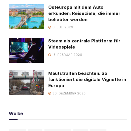
Osteuropa mit dem Auto
erkunden: Reiseziele, die immer
beliebter werden
6. JULI 2026
Steam als zentrale Plattform für
Videospiele
13. FEBRUAR 2026
Mautstraßen beachten: So
funktioniert die digitale Vignette in
Europa
30. DEZEMBER 2025
Wolke