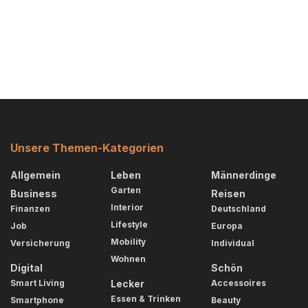
Unsere Themen-Kategorien
Allgemein
Leben
Männerdinge
Garten
Business
Reisen
Interior
Finanzen
Deutschland
Lifestyle
Job
Europa
Mobility
Versicherung
Individual
Wohnen
Digital
Schön
Smart Living
Lecker
Accessoires
Essen & Trinken
Smartphone
Beauty