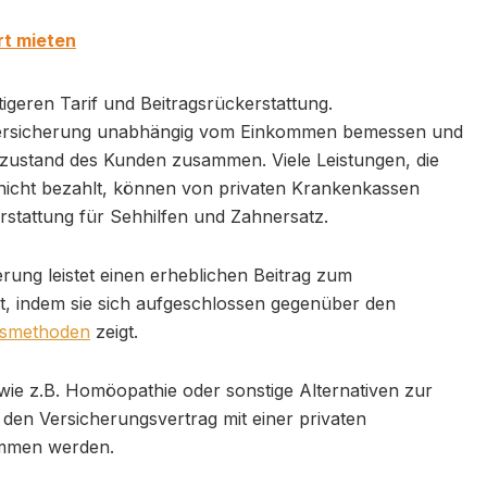
rt mieten
igeren Tarif und Beitragsrückerstattung.
nversicherung unabhängig vom Einkommen bemessen und
zustand des Kunden zusammen. Viele Leistungen, die
 nicht bezahlt, können von privaten Krankenkassen
rstattung für Sehhilfen und Zahnersatz.
rung leistet einen erheblichen Beitrag zum
tt, indem sie sich aufgeschlossen gegenüber den
gsmethoden
zeigt.
e z.B. Homöopathie oder sonstige Alternativen zur
den Versicherungsvertrag mit einer privaten
mmen werden.