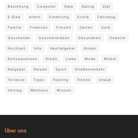
Beziehung
Computer
Date
Dating
Diät
E-Bike
eltern
Ernährung
Erotik
Fahrzeug
Familie
Finanzen
Freizeit
Garten
Geld
Geschenke
Geschenkideen
Gesundheit
Gewicht
Hochzeit
Info
Kaufratgeber
Kinder
Konsequenzen
Kredit
Liebe
Mode
Möbel
Ratgeber
Reisen
Sport
Straßenverkehr
Terrasse
Tipps
Training
Trends
Urlaub
Vertrag
Wellness
Wissen
Über uns