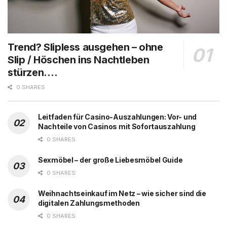
Trend? Slipless ausgehen – ohne
Slip / Höschen ins Nachtleben
stürzen….
0 SHARES
Leitfaden für Casino-Auszahlungen: Vor- und
Nachteile von Casinos mit Sofortauszahlung
0 SHARES
Sexmöbel – der große Liebesmöbel Guide
0 SHARES
Weihnachtseinkauf im Netz – wie sicher sind die
digitalen Zahlungsmethoden
0 SHARES