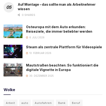
Auf Montage – das sollte man als Arbeitnehmer
wissen
0 SHARES
Osteuropa mit dem Auto erkunden:
Reiseziele, die immer beliebter werden
6. JULI 2026
Steam als zentrale Plattform für Videospiele
13. FEBRUAR 2026
Mautstraßen beachten: So funktioniert die
digitale Vignette in Europa
30. DEZEMBER 2025
Wolke
Arbeit
auto
Autofahren
Bank
Beruf