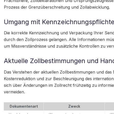
Frachtbriefe, Zolldeklarationen und Ursprungszeugnisse
Prozess der Grenzüberschreitung und Zollabwicklung.
Umgang mit Kennzeichnungspflichte
Die korrekte Kennzeichnung und Verpackung Ihrer Sendu
durch den Zollprozess gelangen. Alle Informationen müs
um Missverständnisse und zusätzliche Kontrollen zu ver
Aktuelle Zollbestimmungen und Ha
Das Verstehen der aktuellen Zollbestimmungen und da
Kostenreduktion und zur Beschleunigung des internation
sich über Änderungen im Zollrecht frühzeitig zu infor
vermeiden.
Dokumentenart
Zweck