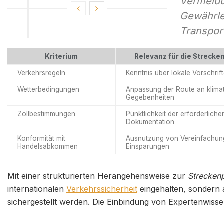
Vermeidu
Gewährle
Transpor
Kriterium
Relevanz für die Strecke
Verkehrsregeln
Kenntnis über lokale Vorschrif
Wetterbedingungen
Anpassung der Route an klima
Gegebenheiten
Zollbestimmungen
Pünktlichkeit der erforderliche
Dokumentation
Konformität mit
Ausnutzung von Vereinfachun
Handelsabkommen
Einsparungen
Mit einer strukturierten Herangehensweise zur
Strecken
internationalen
Verkehrssicherheit
eingehalten, sondern
sichergestellt werden. Die Einbindung von Expertenwissen