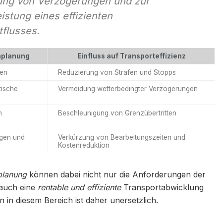
ng von Verzögerungen und zur
istung eines effizienten
tflusses.
nplanung
Einfluss auf Transporteffizienz
ten
Reduzierung von Strafen und Stopps
tische
Vermeidung wetterbedingter Verzögerungen
n
Beschleunigung von Grenzübertritten
gen und
Verkürzung von Bearbeitungszeiten und
Kostenreduktion
planung
können dabei nicht nur die Anforderungen der
 auch eine
rentable und effiziente
Transportabwicklung
 in diesem Bereich ist daher unersetzlich.