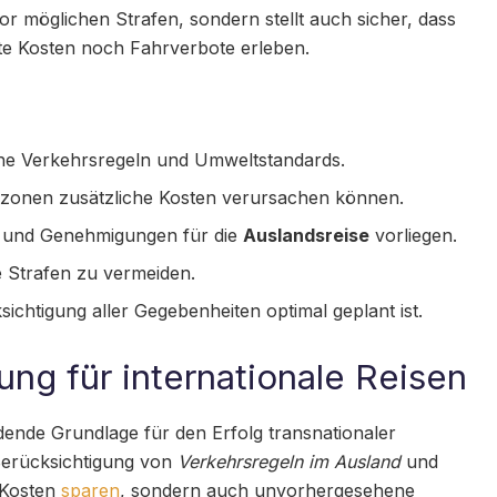
or möglichen Strafen, sondern stellt auch sicher, dass
ete Kosten noch Fahrverbote erleben.
sche Verkehrsregeln und Umweltstandards.
zonen zusätzliche Kosten verursachen können.
te und Genehmigungen für die
Auslandsreise
vorliegen.
 Strafen zu vermeiden.
ichtigung aller Gegebenheiten optimal geplant ist.
ng für internationale Reisen
idende Grundlage für den Erfolg transnationaler
Berücksichtigung von
Verkehrsregeln im Ausland
und
 Kosten
sparen
, sondern auch unvorhergesehene