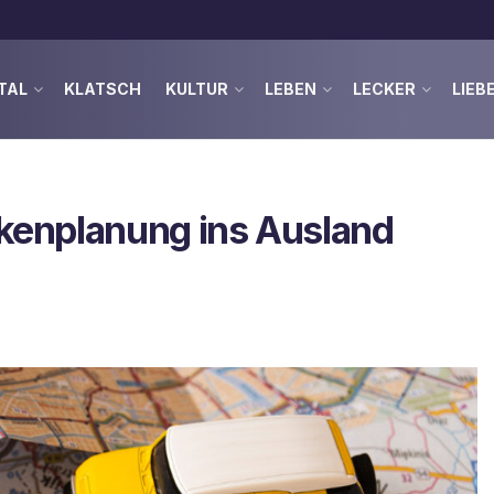
TAL
KLATSCH
KULTUR
LEBEN
LECKER
LIEB
eckenplanung ins Ausland