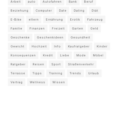
Arbeit
auto
Autofahren
Bank
Beruf
Beziehung
Computer
Date
Dating
Diät
E-Bike
eltern
Ernährung
Erotik
Fahrzeug
Familie
Finanzen
Freizeit
Garten
Geld
Geschenke
Geschenkideen
Gesundheit
Gewicht
Hochzeit
Info
Kaufratgeber
Kinder
Konsequenzen
Kredit
Liebe
Mode
Möbel
Ratgeber
Reisen
Sport
Straßenverkehr
Terrasse
Tipps
Training
Trends
Urlaub
Vertrag
Wellness
Wissen