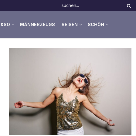
E&SO
MÄNNERZEUGS
REISEN
SCHÖN