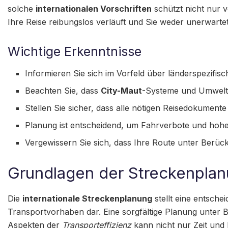
solche
internationalen Vorschriften
schützt nicht nur v
Ihre Reise reibungslos verläuft und Sie weder unerwart
Wichtige Erkenntnisse
Informieren Sie sich im Vorfeld über länderspezifi
Beachten Sie, dass
City-Maut
-Systeme und Umwelt
Stellen Sie sicher, dass alle nötigen Reisedokumen
Planung ist entscheidend, um Fahrverbote und hohe
Vergewissern Sie sich, dass Ihre Route unter Berücks
Grundlagen der Streckenplanu
Die
internationale Streckenplanung
stellt eine entsche
Transportvorhaben dar. Eine sorgfältige Planung unter 
Aspekten der
Transporteffizienz
kann nicht nur Zeit und