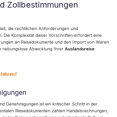
nd Zollbestimmungen
ntiell, die rechtlichen Anforderungen und
 Die Komplexität dieser Vorschriften erfordert eine
derungen an Reisedokumente und den Import von Waren
ine reibungslose Abwicklung Ihrer
Auslandsreise
 fahren?
migungen
 Genehmigungen ist ein kritischer Schritt in der
amentalen Reisedokumenten zählen Handelsrechnungen,