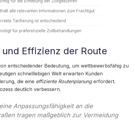
chtig für die Ermittlung der Zollgebühren
thält alle relevanten Informationen zum Frachtgut
rrekte Tarifierung ist entscheidend
nötigt für präferenzielle Zollbehandlungen
 und Effizienz der Route
von entscheidender Bedeutung, um wettbewerbsfähig zu
heutigen schnelllebigen Welt erwarten Kunden
derung, die eine
effiziente Routenplanung
erfordert.
Prozess deutlich verbessern.
eine Anpassungsfähigkeit an die
raßen tragen maßgeblich zur Vermeidung