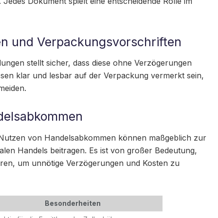
. Jedes Dokument spielt eine entscheidende Rolle im
n und Verpackungsvorschriften
ngen stellt sicher, dass diese ohne Verzögerungen
sen klar und lesbar auf der Verpackung vermerkt sein,
meiden.
ndelsabkommen
s Nutzen von Handelsabkommen können maßgeblich zur
alen Handels beitragen. Es ist von großer Bedeutung,
mieren, um unnötige Verzögerungen und Kosten zu
Besonderheiten