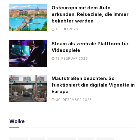
Osteuropa mit dem Auto
erkunden: Reiseziele, die immer
beliebter werden
6. JULI 2026
Steam als zentrale Plattform für
Videospiele
13. FEBRUAR 2026
Mautstraßen beachten: So
funktioniert die digitale Vignette in
Europa
30. DEZEMBER 2025
Wolke