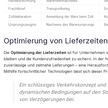
Handelsrechnung
Warenwertnachweis
Wi
Frachtbrief
Transportbeleg
En
Zolldeklaration
Anmeldung der Ware beim Zoll
Ko
Ursprungszeugnis
Nachweis des Warenursprungs
Be
Optimierung von Lieferzeiten
Die
Optimierung der Lieferzeiten
ist für Unternehmen 
bleiben und die Kundenzufriedenheit zu sichern. In der 
zuverlässige und zeitnahe Lieferungen – eine Herausfor
Mithilfe fortschrittlicher Technologien lässt sich dieser 
Ein schlüssiges Verkehrskonzept und 
dynamischen Bedingungen auf den St
von Verzögerungen bei.