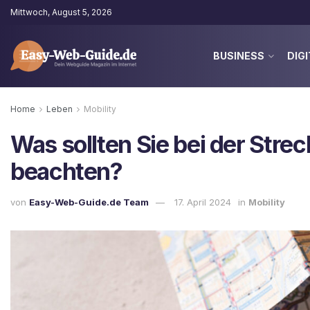
Mittwoch, August 5, 2026
BUSINESS
DIGI
Home
Leben
Mobility
Was sollten Sie bei der Str
beachten?
von
Easy-Web-Guide.de Team
17. April 2024
in
Mobility